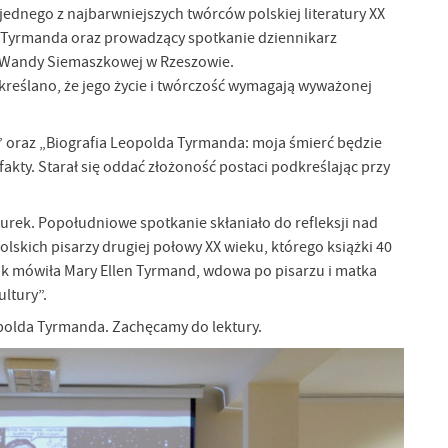
 jednego z najbarwniejszych twórców polskiej literatury XX
da Tyrmanda oraz prowadzący spotkanie dziennikarz
. Wandy Siemaszkowej w Rzeszowie.
reślano, że jego życie i twórczość wymagają wyważonej
” oraz „Biografia Leopolda Tyrmanda: moja śmierć będzie
fakty. Starał się oddać złożoność postaci podkreślając przy
urek. Popołudniowe spotkanie skłaniało do refleksji nad
polskich pisarzy drugiej połowy XX wieku, którego książki 40
 jak mówiła Mary Ellen Tyrmand, wdowa po pisarzu i matka
ultury”.
eopolda Tyrmanda. Zachęcamy do lektury.