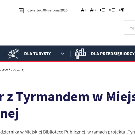
Czwartek, 06 sierpnia 2026
DLA TURYSTY
DLA PRZEDSIĘBIORCY
otece Publicznej
r z Tyrmandem w Miejsk
znej
dziernika w Miejskiej Bibliotece Publicznej, w ramach projektu „T