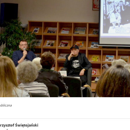
ubliczna
rzysztof Świętojański