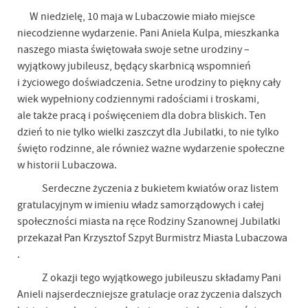
W niedzielę, 10 maja w Lubaczowie miało miejsce
niecodzienne wydarzenie. Pani Aniela Kulpa, mieszkanka
naszego miasta świętowała swoje setne urodziny –
wyjątkowy jubileusz, będący skarbnicą wspomnień
i życiowego doświadczenia. Setne urodziny to piękny cały
wiek wypełniony codziennymi radościami i troskami,
ale także pracą i poświęceniem dla dobra bliskich. Ten
dzień to nie tylko wielki zaszczyt dla Jubilatki, to nie tylko
święto rodzinne, ale również ważne wydarzenie społeczne
w historii Lubaczowa.
Serdeczne życzenia z bukietem kwiatów oraz listem
gratulacyjnym w imieniu władz samorządowych i całej
społeczności miasta na ręce Rodziny Szanownej Jubilatki
przekazał Pan Krzysztof Szpyt Burmistrz Miasta Lubaczowa
.
Z okazji tego wyjątkowego jubileuszu składamy Pani
Anieli najserdeczniejsze gratulacje oraz życzenia dalszych