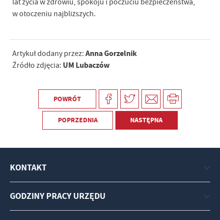
lat życia w zdrowiu, spokoju i poczuciu bezpieczeństwa,
w otoczeniu najbliższych.
Anna Gorzelnik
Artykuł dodany przez:
UM Lubaczów
Źródło zdjęcia:
POWRÓT
POPRZEDNIA
NASTĘPNA
KONTAKT
GODZINY PRACY URZĘDU