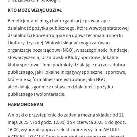
oraz zjawiskom patologii.
KTO MOŻE WZIĄĆ UDZIAŁ
Beneficjentami mogą być organizacje prowadzące
działalność pożytku publicznego, które w swojej statutowej
działalności koncentrują się na upowszechnianiu sportu
i kultury fizycznej. Wnioski składać mogą zarówno
organizacje pozarządowe (NGO), w szczególności fundacje,
stowarzyszenia, Uczniowskie Kluby Sportowe, lokalne
kluby sportowe i inne podmioty działające na rzecz dobra
publicznego, jak i lokalne inicjatywy społeczne i sportowe,
które nie są formalnie zarejestrowane jako NGO,
ale działają zgodnie z ustawą o działalności pożytku
publicznego i wolontariacie.
HARMONOGRAM
Wnioski o przystąpienie do zadania można składać od 21
maja 2025 r. (od godz. 12.00) do 4 czerwca 2025 r. do godz.
16.00, wyłącznie poprzez elektroniczny system AMODIT