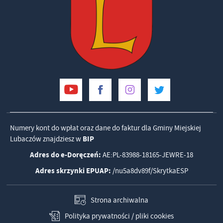
Numery kont do wpłat oraz dane do faktur dla Gminy Miejskiej
Lubaczów znajdziesz w
BIP
Adres do e-Doręczeń:
AE:PL-83988-18165-JEWRE-18
Adres skrzynki EPUAP:
/nu5a8dv89f/SkrytkaESP
Strona archiwalna
Polityka prywatności / pliki cookies