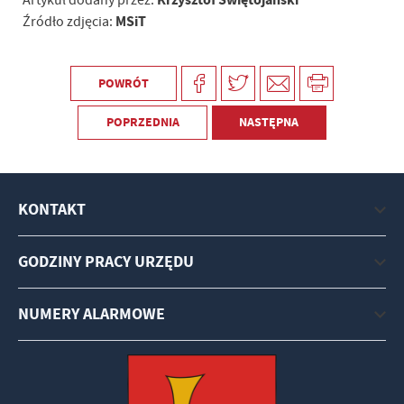
Artykuł dodany przez:
MSiT
Źródło zdjęcia:
POWRÓT
POPRZEDNIA
NASTĘPNA
KONTAKT
GODZINY PRACY URZĘDU
NUMERY ALARMOWE