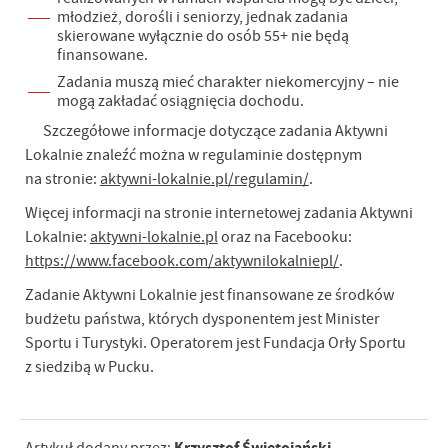
młodzież, dorośli i seniorzy, jednak zadania
skierowane wyłącznie do osób 55+ nie będą
finansowane.
Zadania muszą mieć charakter niekomercyjny – nie
mogą zakładać osiągnięcia dochodu.
Szczegółowe informacje dotyczące zadania Aktywni
Lokalnie znaleźć można w regulaminie dostępnym
na stronie:
aktywni-lokalnie.pl/regulamin/
.
Więcej informacji na stronie internetowej zadania Aktywni
Lokalnie:
aktywni-lokalnie.pl
oraz na Facebooku:
https://www.facebook.com/aktywnilokalniepl/
.
Zadanie Aktywni Lokalnie jest finansowane ze środków
budżetu państwa, których dysponentem jest Minister
Sportu i Turystyki. Operatorem jest Fundacja Orły Sportu
z siedzibą w Pucku.
Krzysztof Świętojański