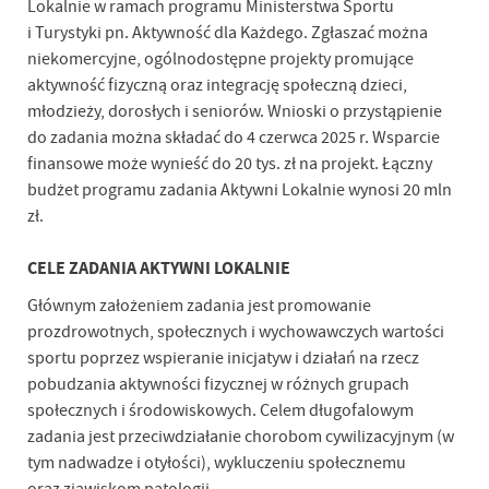
Lokalnie w ramach programu Ministerstwa Sportu
i Turystyki pn. Aktywność dla Każdego. Zgłaszać można
niekomercyjne, ogólnodostępne projekty promujące
aktywność fizyczną oraz integrację społeczną dzieci,
młodzieży, dorosłych i seniorów. Wnioski o przystąpienie
do zadania można składać do 4 czerwca 2025 r. Wsparcie
finansowe może wynieść do 20 tys. zł na projekt. Łączny
budżet programu zadania Aktywni Lokalnie wynosi 20 mln
zł.
CELE ZADANIA AKTYWNI LOKALNIE
Głównym założeniem zadania jest promowanie
prozdrowotnych, społecznych i wychowawczych wartości
sportu poprzez wspieranie inicjatyw i działań na rzecz
pobudzania aktywności fizycznej w różnych grupach
społecznych i środowiskowych. Celem długofalowym
zadania jest przeciwdziałanie chorobom cywilizacyjnym (w
tym nadwadze i otyłości), wykluczeniu społecznemu