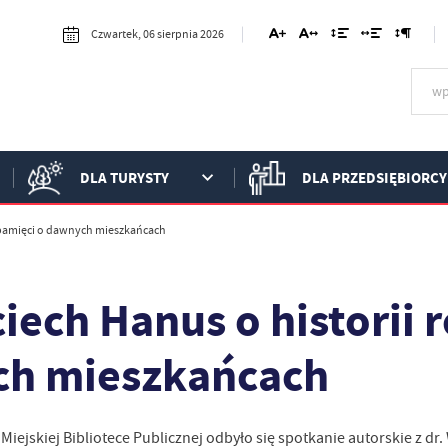
Czwartek, 06 sierpnia 2026
DLA TURYSTY
DLA PRZEDSIĘBIORCY
i pamięci o dawnych mieszkańcach
iech Hanus o historii 
h mieszkańcach
 Miejskiej Bibliotece Publicznej odbyło się spotkanie autorskie z