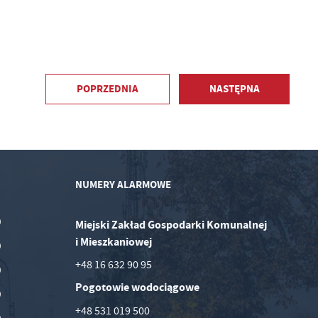
POPRZEDNIA
NASTĘPNA
NUMERY ALARMOWE
0
Miejski Zakład Gospodarki Komunalnej
i Mieszkaniowej
0
+48 16 632 90 95
0
Pogotowie wodociągowe
0
+48 531 019 500