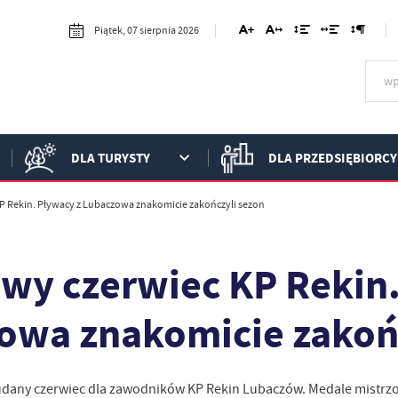
Piątek, 07 sierpnia 2026
DLA TURYSTY
DLA PRZEDSIĘBIORCY
 Rekin. Pływacy z Lubaczowa znakomicie zakończyli sezon
wy czerwiec KP Rekin.
owa znakomicie zakońc
udany czerwiec dla zawodników KP Rekin Lubaczów. Medale mistr