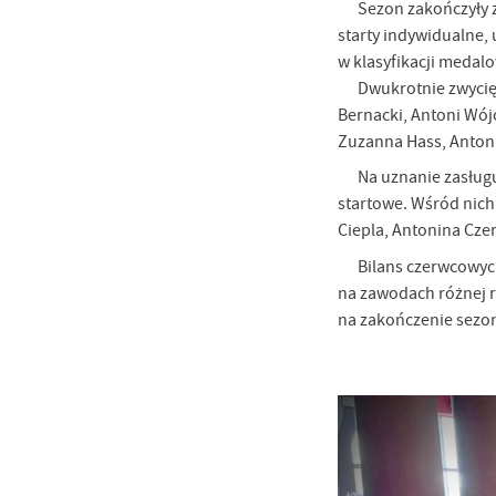
Sezon zakończyły 
starty indywidualne,
w klasyfikacji medal
Dwukrotnie zwycię
Bernacki, Antoni Wój
Zuzanna Hass, Antoni
Na uznanie zasługu
startowe. Wśród nich
Ciepla, Antonina Cze
Bilans czerwcowyc
na zawodach różnej r
na zakończenie sezo