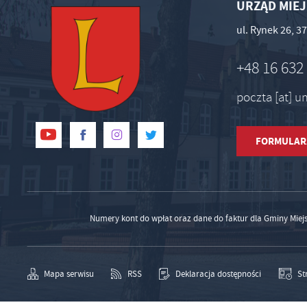
URZĄD MIEJ
ul. Rynek 26, 
+48 16 632
poczta [at] 
FORMULAR
Numery kont do wpłat oraz dane do faktur dla Gminy Miej
Mapa serwisu
RSS
Deklaracja dostępności
St