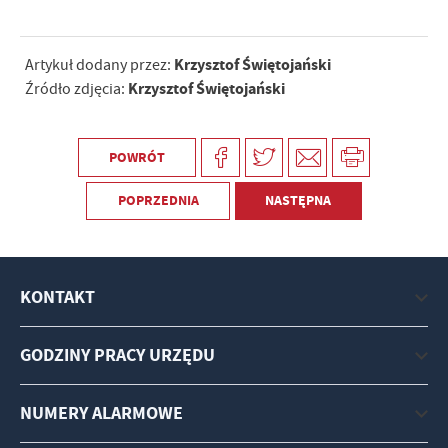
Krzysztof Świętojański
Artykuł dodany przez:
Krzysztof Świętojański
Źródło zdjęcia:
POWRÓT
POPRZEDNIA
NASTĘPNA
KONTAKT
GODZINY PRACY URZĘDU
NUMERY ALARMOWE