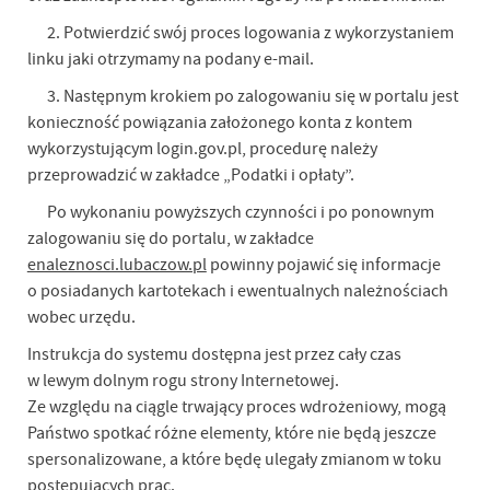
2. Potwierdzić swój proces logowania z wykorzystaniem
linku jaki otrzymamy na podany e-mail.
3. Następnym krokiem po zalogowaniu się w portalu jest
konieczność powiązania założonego konta z kontem
wykorzystującym login.gov.pl, procedurę należy
przeprowadzić w zakładce „Podatki i opłaty”.
Po wykonaniu powyższych czynności i po ponownym
zalogowaniu się do portalu, w zakładce
enaleznosci.lubaczow.pl
powinny pojawić się informacje
o posiadanych kartotekach i ewentualnych należnościach
wobec urzędu.
Instrukcja do systemu dostępna jest przez cały czas
w lewym dolnym rogu strony Internetowej.
Ze względu na ciągle trwający proces wdrożeniowy, mogą
Państwo spotkać różne elementy, które nie będą jeszcze
spersonalizowane, a które będę ulegały zmianom w toku
postępujących prac.