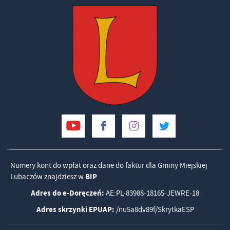
Numery kont do wpłat oraz dane do faktur dla Gminy Miejskiej
Lubaczów znajdziesz w
BIP
Adres do e-Doręczeń:
AE:PL-83988-18165-JEWRE-18
Adres skrzynki EPUAP:
/nu5a8dv89f/SkrytkaESP