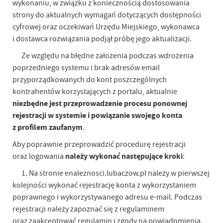
wykonaniu, w związku z koniecznością dostosowania
strony do aktualnych wymagań dotyczących dostępności
cyfrowej oraz oczekiwań Urzędu Miejskiego, wykonawca
i dostawca rozwiązania podjął próbę jego aktualizacji.
Ze względu na błędne założenia podczas wdrożenia
poprzedniego systemu i brak adresów email
przyporządkowanych do kont poszczególnych
kontrahentów korzystających z portalu, aktualnie
niezbędne jest przeprowadzenie procesu ponownej
rejestracji w systemie i powiązanie swojego konta
z profilem zaufanym
.
Aby poprawnie przeprowadzić procedurę rejestracji
należy wykonać następujące kroki
oraz logowania
:
1. Na stronie enaleznosci.lubaczow.pl należy w pierwszej
kolejności wykonać rejestrację konta z wykorzystaniem
poprawnego i wykorzystywanego adresu e-mail. Podczas
rejestracji należy zapoznać się z regulaminem
oraz zaakceptować regulamin i zgody na powiadomienia.