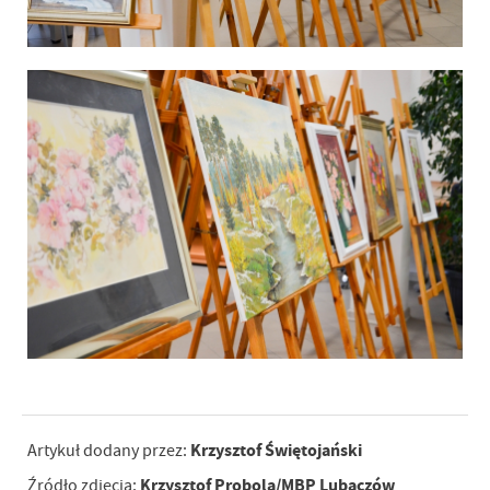
Krzysztof Świętojański
Artykuł dodany przez:
Krzysztof Probola/MBP Lubaczów
Źródło zdjęcia: