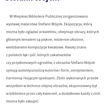
W Miejskiej Bibliotece Publicznej zorganizowano
wystawę malarstwa Stefanii Wójcik. Ekspozycja, którą
można było oglądać w kwietniu, obejmuje obrazy, których
głównym tematem są piękne, misternie ułożone,
wielobarwne kompozycje kwiatowe. Kwiaty znane
z polskich łąk i pól, leśnych zakamarków
czy przydomowych ogrodów, z obrazów Stefanii Wójcik
ujmują autentycznością kolorów i form, sentymentem,
harmonią i kojącym spokojem. Zbiór wykonanych przede
wszystkim w technice olejnej obrazów, eksponowany był
w bibliotece przez cały kwiecień, a dodatkowo każdy z nich
można było zakupić.