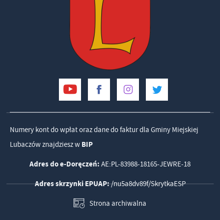
Numery kont do wpłat oraz dane do faktur dla Gminy Miejskiej
Lubaczów znajdziesz w
BIP
Adres do e-Doręczeń:
AE:PL-83988-18165-JEWRE-18
Adres skrzynki EPUAP:
/nu5a8dv89f/SkrytkaESP
Strona archiwalna