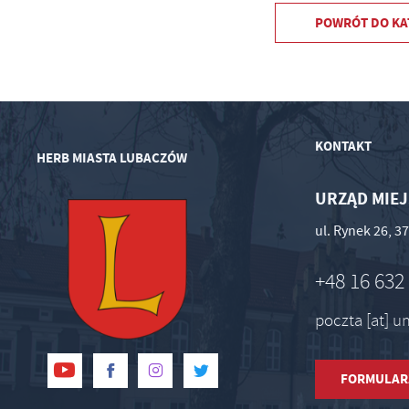
POWRÓT
DO KA
KONTAKT
HERB MIASTA LUBACZÓW
URZĄD MIEJ
ul. Rynek 26, 
+48 16 632
poczta [at] 
FORMULAR