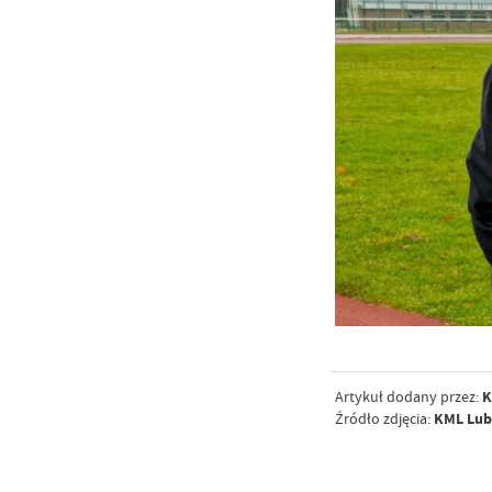
K
Artykuł dodany przez:
KML Lu
Źródło zdjęcia: