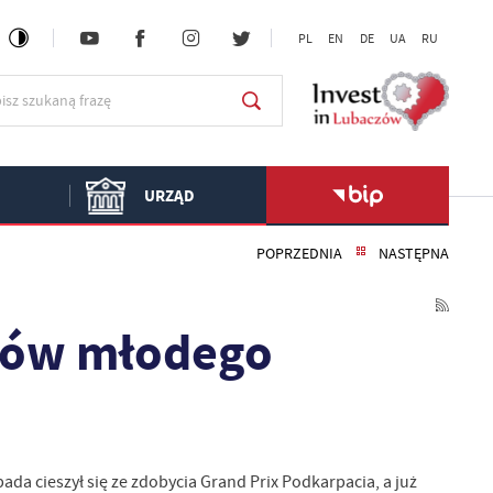
PL
EN
DE
UA
RU
URZĄD
POPRZEDNIA
NASTĘPNA
esów młodego
a cieszył się ze zdobycia Grand Prix Podkarpacia, a już