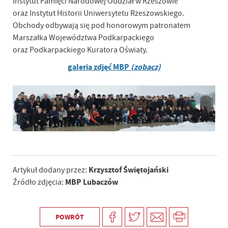
Instytut Pamięci Narodowej Oddział w Rzeszowie
oraz Instytut Historii Uniwersytetu Rzeszowskiego.
Obchody odbywają się pod honorowym patronatem
Marszałka Województwa Podkarpackiego
oraz Podkarpackiego Kuratora Oświaty.
galeria zdjęć MBP
(zobacz)
Krzysztof Świętojański
Artykuł dodany przez:
MBP Lubaczów
Źródło zdjęcia:
POWRÓT