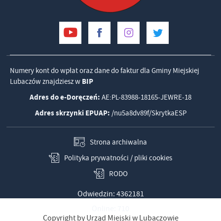
Numery kont do wpłat oraz dane do faktur dla Gminy Miejskiej
Lubaczów znajdziesz w
BIP
Adres do e-Doręczeń:
AE:PL-83988-18165-JEWRE-18
Adres skrzynki EPUAP:
/nu5a8dv89f/SkrytkaESP
Strona archiwalna
Polityka prywatności / pliki cookies
RODO
Odwiedzin: 4362181
Online: 710
Copyright by Urząd Miejski w Lubaczowie