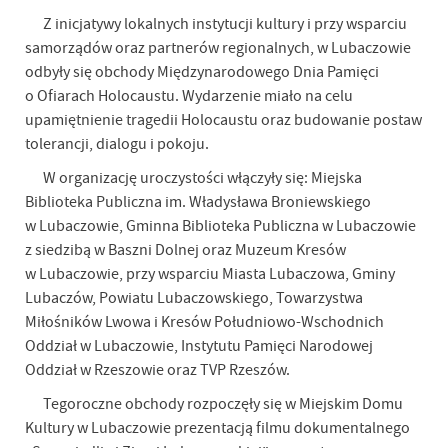
Z inicjatywy lokalnych instytucji kultury i przy wsparciu
samorządów oraz partnerów regionalnych, w Lubaczowie
odbyły się obchody Międzynarodowego Dnia Pamięci
o Ofiarach Holocaustu. Wydarzenie miało na celu
upamiętnienie tragedii Holocaustu oraz budowanie postaw
tolerancji, dialogu i pokoju.
W organizację uroczystości włączyły się: Miejska
Biblioteka Publiczna im. Władysława Broniewskiego
w Lubaczowie, Gminna Biblioteka Publiczna w Lubaczowie
z siedzibą w Baszni Dolnej oraz Muzeum Kresów
w Lubaczowie, przy wsparciu Miasta Lubaczowa, Gminy
Lubaczów, Powiatu Lubaczowskiego, Towarzystwa
Miłośników Lwowa i Kresów Południowo-Wschodnich
Oddział w Lubaczowie, Instytutu Pamięci Narodowej
Oddział w Rzeszowie oraz TVP Rzeszów.
Tegoroczne obchody rozpoczęły się w Miejskim Domu
Kultury w Lubaczowie prezentacją filmu dokumentalnego