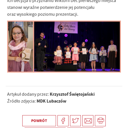
Ich decyzja o przyznaniu Wiktorii Dec pierwszego miejsca
stanowi wyraźne potwierdzenie jej potencjału
oraz wysokiego poziomu prezentacji.
Krzysztof Świętojański
Artykuł dodany przez:
MDK Lubaczów
Źródło zdjęcia:
POWRÓT