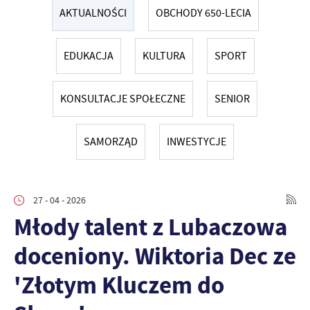
AKTUALNOŚCI
OBCHODY 650-LECIA
EDUKACJA
KULTURA
SPORT
KONSULTACJE SPOŁECZNE
SENIOR
SAMORZĄD
INWESTYCJE
27 - 04 - 2026
Młody talent z Lubaczowa
doceniony. Wiktoria Dec ze
'Złotym Kluczem do