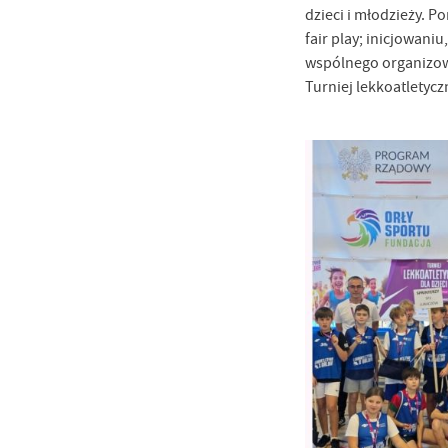
dzieci i młodzieży. 
fair play; inicjowani
wspólnego organizowa
Turniej lekkoatletycz