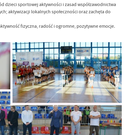
ód dzieci sportowej aktywności i zasad współzawodnictwa
ych; aktywizacji lokalnych społeczności oraz zachęta do
m aktywność fizyczna, radość i ogromne, pozytywne emocje.