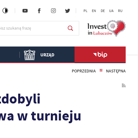
PL
EN
DE
UA
RU
URZĄD
POPRZEDNIA
NASTĘPNA
zdobyli
a w turnieju