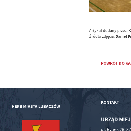
K
Artykuł dodany przez:
Daniel Pi
Źródło zdjęcia:
POWRÓT
DO KA
KONTAKT
HERB MIASTA LUBACZÓW
URZĄD MIEJ
ul. Rynek 26, 