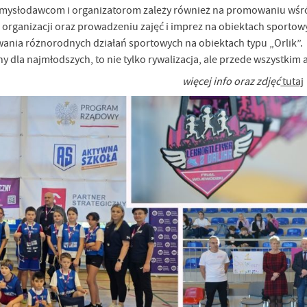
Pomysłodawcom i organizatorom zależy również na promowaniu wśr
u, organizacji oraz prowadzeniu zajęć i imprez na obiektach sportow
nia różnorodnych działań sportowych na obiektach typu „Orlik”.
ny dla najmłodszych, to nie tylko rywalizacja, ale przede wszystki
więcej info oraz zdjęć
tutaj