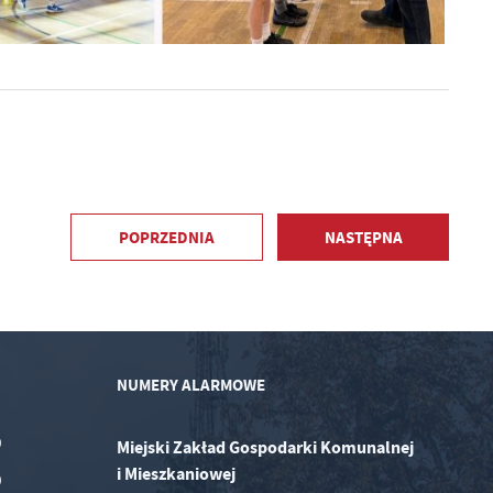
POPRZEDNIA
NASTĘPNA
NUMERY ALARMOWE
0
Miejski Zakład Gospodarki Komunalnej
i Mieszkaniowej
0