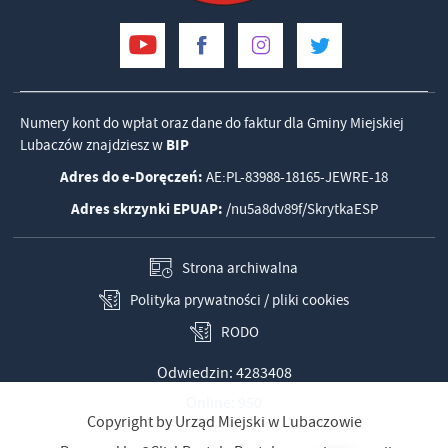
Numery kont do wpłat oraz dane do faktur dla Gminy Miejskiej
Lubaczów znajdziesz w
BIP
Adres do e-Doręczeń:
AE:PL-83988-18165-JEWRE-18
Adres skrzynki EPUAP:
/nu5a8dv89f/SkrytkaESP
Strona archiwalna
Polityka prywatności / pliki cookies
RODO
Odwiedzin: 4283408
Online: 950
Copyright by Urząd Miejski w Lubaczowie