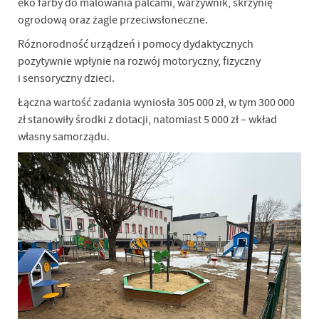
eko farby do malowania palcami, warzywnik, skrzynię
ogrodową oraz żagle przeciwsłoneczne.
Różnorodność urządzeń i pomocy dydaktycznych
pozytywnie wpłynie na rozwój motoryczny, fizyczny
i sensoryczny dzieci.
Łączna wartość zadania wyniosła 305 000 zł, w tym 300 000
zł stanowiły środki z dotacji, natomiast 5 000 zł – wkład
własny samorządu.