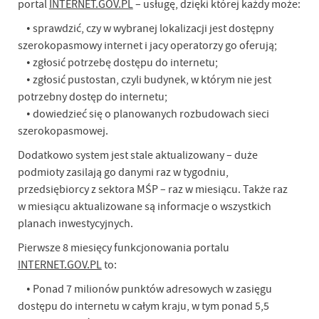
portal
INTERNET.GOV.PL
– usługę, dzięki której każdy może:
• sprawdzić, czy w wybranej lokalizacji jest dostępny
szerokopasmowy internet i jacy operatorzy go oferują;
• zgłosić potrzebę dostępu do internetu;
• zgłosić pustostan, czyli budynek, w którym nie jest
potrzebny dostęp do internetu;
• dowiedzieć się o planowanych rozbudowach sieci
szerokopasmowej.
Dodatkowo system jest stale aktualizowany – duże
podmioty zasilają go danymi raz w tygodniu,
przedsiębiorcy z sektora MŚP – raz w miesiącu. Także raz
w miesiącu aktualizowane są informacje o wszystkich
planach inwestycyjnych.
Pierwsze 8 miesięcy funkcjonowania portalu
INTERNET.GOV.PL
to:
• Ponad 7 milionów punktów adresowych w zasięgu
dostępu do internetu w całym kraju, w tym ponad 5,5