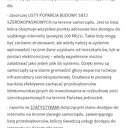
do:
- zbiorczej LISTY POPARCIA BUDOWY SIECI
SZEROKOPASMOWYCH na terenie samorządu. Jest to lista,
która obejmuje wszystkie punkty adresowe bez dostępu do
szybkiego internetu (powyżej 100 Mb/s). Takie listy mogą
być zarówno drukowane, ale wtedy należy w systemie
wprowadzić ręcznie dane uzyskane od mieszkańców, lub w
postaci elektronicznej – wtedy wypełnione można
załadować jako jeden plik do systemu. Dzięki temu są
samorządy są w stanie gromadzić głosy wsparcia rozwoju
infrastruktury szerokopasmowej. Działania te pozwolą
bardziej efektywnie zachęcać przedsiębiorców
telekomunikacyjnych do inwestowania w rozbudowę sieci
szerokopasmowych na terenie Państwa jednostek.
- raportu ze
STATYSTYKAMI
dotyczącymi stanu dostępu do
internetu na terenie danego samorządu, zawierającego
listę przedsiębiorców, którzy świadczą usługi dostępu do