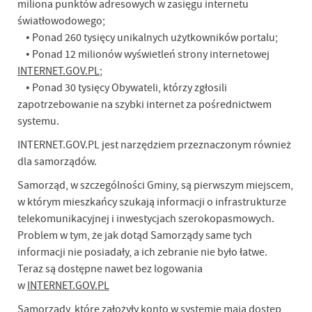
miliona punktów adresowych w zasięgu internetu
światłowodowego;
• Ponad 260 tysięcy unikalnych użytkowników portalu;
• Ponad 12 milionów wyświetleń strony internetowej
INTERNET.GOV.PL
;
• Ponad 30 tysięcy Obywateli, którzy zgłosili
zapotrzebowanie na szybki internet za pośrednictwem
systemu.
INTERNET.GOV.PL jest narzędziem przeznaczonym również
dla samorządów.
Samorząd, w szczególności Gminy, są pierwszym miejscem,
w którym mieszkańcy szukają informacji o infrastrukturze
telekomunikacyjnej i inwestycjach szerokopasmowych.
Problem w tym, że jak dotąd Samorządy same tych
informacji nie posiadały, a ich zebranie nie było łatwe.
Teraz są dostępne nawet bez logowania
w
INTERNET.GOV.PL
Samorządy, które założyły konto w systemie mają dostęp