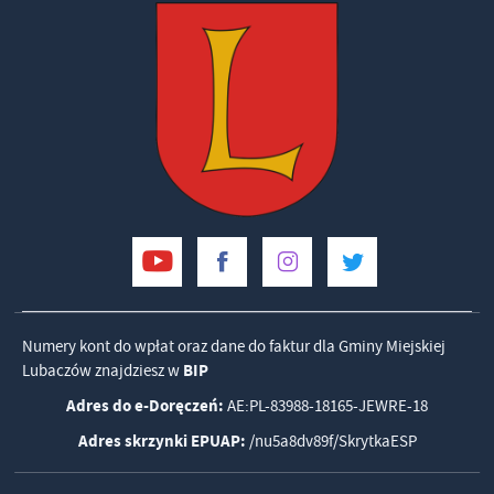
Numery kont do wpłat oraz dane do faktur dla Gminy Miejskiej
Lubaczów znajdziesz w
BIP
Adres do e-Doręczeń:
AE:PL-83988-18165-JEWRE-18
Adres skrzynki EPUAP:
/nu5a8dv89f/SkrytkaESP