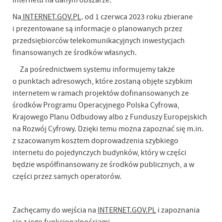
internetu na danym obszarze.
Na
INTERNET.GOV.PL
. od 1 czerwca 2023 roku zbierane
i prezentowane są informacje o planowanych przez
przedsiębiorców telekomunikacyjnych inwestycjach
finansowanych ze środków własnych.
Za pośrednictwem systemu informujemy także
o punktach adresowych, które zostaną objęte szybkim
internetem w ramach projektów dofinansowanych ze
środków Programu Operacyjnego Polska Cyfrowa,
Krajowego Planu Odbudowy albo z Funduszy Europejskich
na Rozwój Cyfrowy. Dzięki temu można zapoznać się m.in.
z szacowanym kosztem doprowadzenia szybkiego
internetu do pojedynczych budynków, który w części
będzie współfinansowany ze środków publicznych, a w
części przez samych operatorów.
Zachęcamy do wejścia na
INTERNET.GOV.PL
i zapoznania