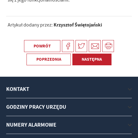
się z jego funkcjonalnościami.
Krzysztof Świętojański
Artykuł dodany przez:
POWRÓT
POPRZEDNIA
NASTĘPNA
KONTAKT
GODZINY PRACY URZĘDU
NUMERY ALARMOWE