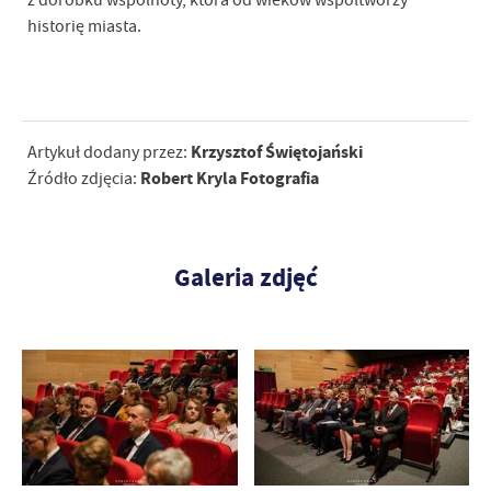
z dorobku wspólnoty, która od wieków współtworzy
historię miasta.
Krzysztof Świętojański
Artykuł dodany przez:
Robert Kryla Fotografia
Źródło zdjęcia:
Galeria zdjęć