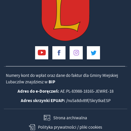
Numery kont do wpłat oraz dane do faktur dla Gminy Miejskiej
Lubaczów znajdziesz w
BIP
Adres do e-Doręczeń:
AE:PL-83988-18165-JEWRE-18
Adres skrzynki EPUAP:
/nu5a8dv89f/SkrytkaESP
Strona archiwalna
Polityka prywatności / pliki cookies