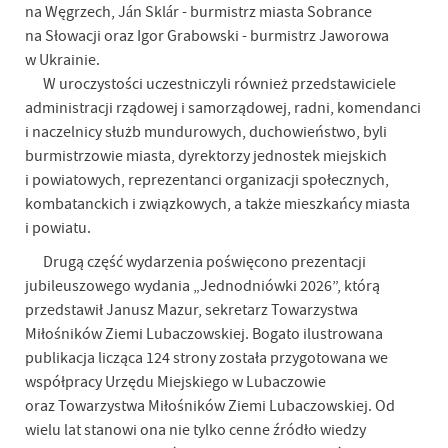
na Węgrzech, Ján Sklár - burmistrz miasta Sobrance
na Słowacji oraz Igor Grabowski - burmistrz Jaworowa
w Ukrainie.
W uroczystości uczestniczyli również przedstawiciele
administracji rządowej i samorządowej, radni, komendanci
i naczelnicy służb mundurowych, duchowieństwo, byli
burmistrzowie miasta, dyrektorzy jednostek miejskich
i powiatowych, reprezentanci organizacji społecznych,
kombatanckich i związkowych, a także mieszkańcy miasta
i powiatu.
Drugą część wydarzenia poświęcono prezentacji
jubileuszowego wydania „Jednodniówki 2026”, którą
przedstawił Janusz Mazur, sekretarz Towarzystwa
Miłośników Ziemi Lubaczowskiej. Bogato ilustrowana
publikacja licząca 124 strony została przygotowana we
współpracy Urzędu Miejskiego w Lubaczowie
oraz Towarzystwa Miłośników Ziemi Lubaczowskiej. Od
wielu lat stanowi ona nie tylko cenne źródło wiedzy