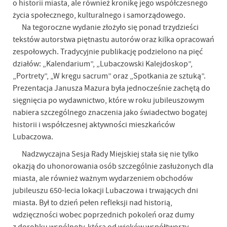
o historii miasta, ale również kronikę jego współczesnego
życia społecznego, kulturalnego i samorządowego.
Na tegoroczne wydanie złożyło się ponad trzydzieści
tekstów autorstwa piętnastu autorów oraz kilka opracowań
zespołowych. Tradycyjnie publikację podzielono na pięć
działów: „Kalendarium”, „Lubaczowski Kalejdoskop”,
„Portrety”, „W kręgu sacrum” oraz „Spotkania ze sztuką”.
Prezentacja Janusza Mazura była jednocześnie zachętą do
sięgnięcia po wydawnictwo, które w roku jubileuszowym
nabiera szczególnego znaczenia jako świadectwo bogatej
historii i współczesnej aktywności mieszkańców
Lubaczowa.
Nadzwyczajna Sesja Rady Miejskiej stała się nie tylko
okazją do uhonorowania osób szczególnie zasłużonych dla
miasta, ale również ważnym wydarzeniem obchodów
jubileuszu 650-lecia lokacji Lubaczowa i trwających dni
miasta. Był to dzień pełen refleksji nad historią,
wdzięczności wobec poprzednich pokoleń oraz dumy