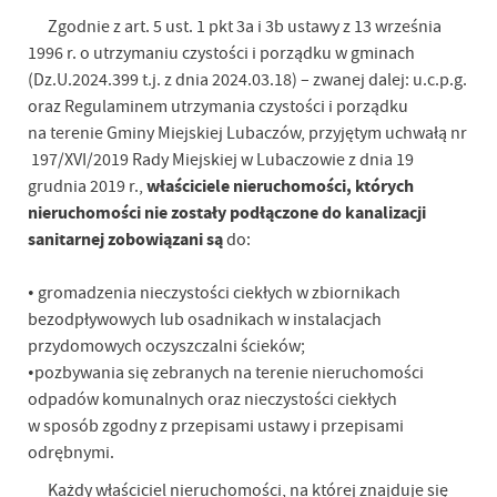
Zgodnie z art. 5 ust. 1 pkt 3a i 3b ustawy z 13 września
1996 r. o utrzymaniu czystości i porządku w gminach
(Dz.U.2024.399 t.j. z dnia 2024.03.18) – zwanej dalej: u.c.p.g.
oraz Regulaminem utrzymania czystości i porządku
na terenie Gminy Miejskiej Lubaczów, przyjętym uchwałą nr
197/XVI/2019 Rady Miejskiej w Lubaczowie z dnia 19
właściciele nieruchomości, których
grudnia 2019 r.,
nieruchomości nie zostały podłączone do kanalizacji
sanitarnej zobowiązani są
do:
• gromadzenia nieczystości ciekłych w zbiornikach
bezodpływowych lub osadnikach w instalacjach
przydomowych oczyszczalni ścieków;
•pozbywania się zebranych na terenie nieruchomości
odpadów komunalnych oraz nieczystości ciekłych
w sposób zgodny z przepisami ustawy i przepisami
odrębnymi.
Każdy właściciel nieruchomości, na której znajduje się