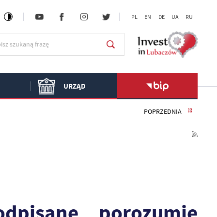
PL
EN
DE
UA
RU
URZĄD
POPRZEDNIA
odpisane porozumie