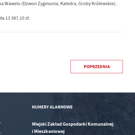
i na Wawelu (Dzwon Zygmunta, Katedra, Groby Królewskie).
ła 13 387,10 zł.
POPRZEDNIA
NUMERY ALARMOWE
0
Miejski Zakład Gospodarki Komunalnej
i Mieszkaniowej
0