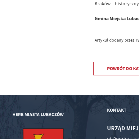
Kraków – historyczny
Gmina Miejska Lubac
I
Artykuł dodany przez:
POWRÓT
DO KA
KONTAKT
HERB MIASTA LUBACZÓW
URZĄD MIEJ