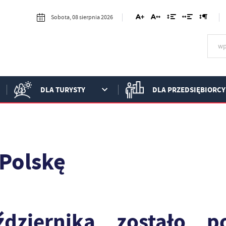
Sobota, 08 sierpnia 2026
DLA TURYSTY
DLA PRZEDSIĘBIORCY
 Polskę
dziernika zostało p