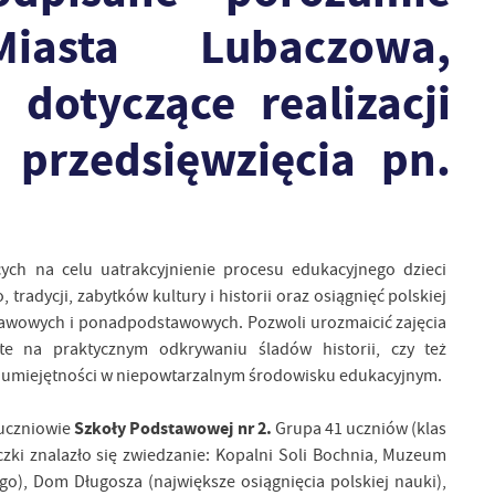
iasta Lubaczowa,
dotyczące realizacji
 przedsięwzięcia pn.
ch na celu uatrakcyjnienie procesu edukacyjnego dzieci
radycji, zabytków kultury i historii oraz osiągnięć polskiej
tawowych i ponadpodstawowych. Pozwoli urozmaicić zajęcia
te na praktycznym odkrywaniu śladów historii, czy też
 umiejętności w niepowtarzalnym środowisku edukacyjnym.
Szkoły Podstawowej nr 2.
 uczniowie
Grupa 41 uczniów (klas
zki znalazło się zwiedzanie: Kopalni Soli Bochnia, Muzeum
go), Dom Długosza (największe osiągnięcia polskiej nauki),