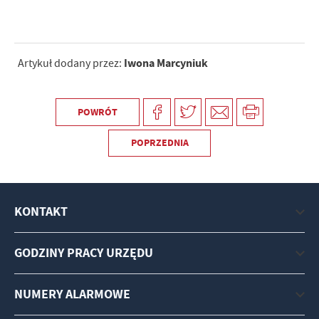
Iwona Marcyniuk
Artykuł dodany przez:
POWRÓT
POPRZEDNIA
KONTAKT
GODZINY PRACY URZĘDU
NUMERY ALARMOWE