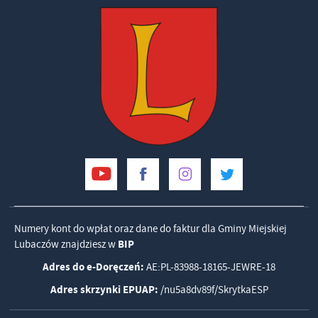
Numery kont do wpłat oraz dane do faktur dla Gminy Miejskiej
Lubaczów znajdziesz w
BIP
Adres do e-Doręczeń:
AE:PL-83988-18165-JEWRE-18
Adres skrzynki EPUAP:
/nu5a8dv89f/SkrytkaESP