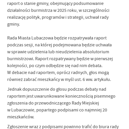
raport o stanie gminy, obejmujący podsumowanie
działalności burmistrza w 2025 roku, w szczególności
realizację polityk, programów i strategii, uchwał rady
gminy.
Rada Miasta Lubaczowa będzie rozpatrywała raport
podczas sesji, na której podejmowana będzie uchwała
w sprawie udzielenia lub nieudzielenia absolutorium
burmistrzowi. Raport rozpatrywany będzie w pierwszej
kolejności, po czym odbędzie się nad nim debata.
W debacie nad raportem, oprócz radnych, głos mogą
również zabrać mieszkańcy w myśl ust. 6 ww. artykułu.
Jednak dopuszczenie do głosu podczas debaty nad
raportem jest uwarunkowane koniecznością pisemnego
zgłoszenia do przewodniczącego Rady Miejskiej
w Lubaczowie, popartego podpisami co najmniej 20
mieszkańców.
Zgłoszenie wraz z podpisami powinno trafić do biura rady