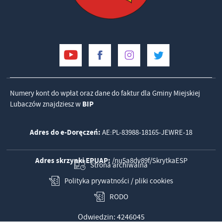
Numery kont do wpłat oraz dane do faktur dla Gminy Miejskiej
Lubaczów znajdziesz w
BIP
Adres do e-Doręczeń:
AE:PL-83988-18165-JEWRE-18
Adres skrzynki EPUAP:
/nu5a8dv89f/SkrytkaESP
Strona archiwalna
Polityka prywatności / pliki cookies
RODO
Odwiedzin: 4246045