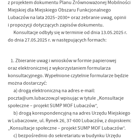
z projektem dokumentu Planu Zrównoważonej Mobilności
Miejskiej dla Miejskiego Obszaru Funkcjonalnego
Lubaczów na lata 2025–2030+ oraz zebranie uwag, opinii
i propozycji dotyczących zapisów dokumentu.
Konsultacje odbyły się w terminie od dnia 13.05.2025 r.
do dnia 27.05.2025 r. w następujących formach:
1. Zbieranie uwag i wniosków w formie papierowej
oraz elektronicznej z wykorzystaniem formularza
konsultacyjnego. Wypełnione czytelnie formularze będzie
można dostarczyć:
a) drogą elektroniczną na adres e-mail:
poczta@um.lubaczow.pl wpisując w tytule „Konsultacje
społeczne – projekt SUMP MOF Lubaczów”,
b) drogą korespondencyjną na adres Urzędu Miejskiego
w Lubaczowie, ul. Rynek 26, 37-600 Lubaczów, z dopiskiem:
„Konsultacje społeczne – projekt SUMP MOF Lubaczów”.
c) bezpośrednio do sekretariatu w budynku Urzędu