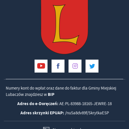
Numery kont do wpłat oraz dane do faktur dla Gminy Miejskiej
Lubaczów znajdziesz w
BIP
Adres do e-Doręczeń:
AE:PL-83988-18165-JEWRE-18
Adres skrzynki EPUAP:
/nu5a8dv89f/SkrytkaESP