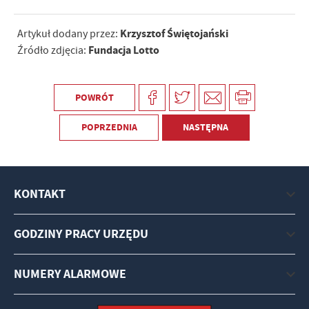
Krzysztof Świętojański
Artykuł dodany przez:
Fundacja Lotto
Źródło zdjęcia:
POWRÓT
POPRZEDNIA
NASTĘPNA
KONTAKT
GODZINY PRACY URZĘDU
NUMERY ALARMOWE