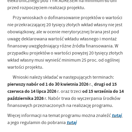
elektronicznego pod TYM ADRESEM na minimum 60 dni
przed rozpoczęciem realizacji projektu.
Przy wnioskach o dofinansowanie projektów o wartości
nie przekraczającej 20 tysięcy złotych wkład własny nie jest
obowiązkowy, ale w ocenie merytorycznej brana jest pod
uwagę deklarowana wartość wkładu własnego i montaż
finansowy uwzględniający różne źródła finansowania. W
przypadku projektów o wartości powyżej 20 tysięcy złotych
wkład własny musi wynieść minimum 25 proc. od ogólnej
wartości projektu.
Wnioski należy składać w następujących terminach:
pierwszy nabór od 1 do 30 kwietnia 2026
drugi od 15
r.,
czerwca do 14 lipca 2026
od 15 września do 14
r. oraz trzeci
października 2026
r. Nabór trwa do wyczerpania środków
finansowych przeznaczonych na realizację programu.
tutaj
Więcej informacji na temat programu można znaleźć
,
tutaj
a jego regulamin do pobrania