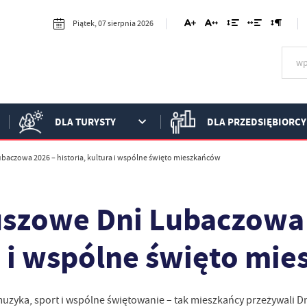
Piątek, 07 sierpnia 2026
DLA TURYSTY
DLA PRZEDSIĘBIORCY
baczowa 2026 – historia, kultura i wspólne święto mieszkańców
uszowe Dni Lubaczowa 2
a i wspólne święto mi
 muzyka, sport i wspólne świętowanie – tak mieszkańcy przeżywali 