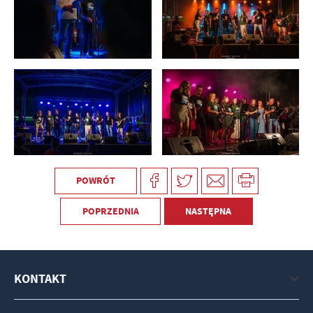
POWRÓT
POPRZEDNIA
NASTĘPNA
KONTAKT