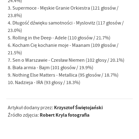
24.4%)
3. Supermoce - Męskie Granie Orkiestra (121 głosów /
23.8%)
4. Długość dźwięku samotności - Myslovitz (117 głosów /
23.0%)
5. Rolling in the Deep - Adele (110 głosów / 21.7%)
6. Kocham Cię kochanie moje - Maanam (109 głosów /
21.5%)
7. Sen o Warszawie - Czesław Niemen (102 głosy / 20.1%)
8. Biała armia - Bajm (101 głosów / 19.9%)
9. Nothing Else Matters - Metallica (95 głosów / 18.7%)
10. Nadzieja - IRA (93 głosy / 18.3%)
Krzysztof Świętojański
Artykuł dodany przez:
Robert Kryla fotografia
Źródło zdjęcia: