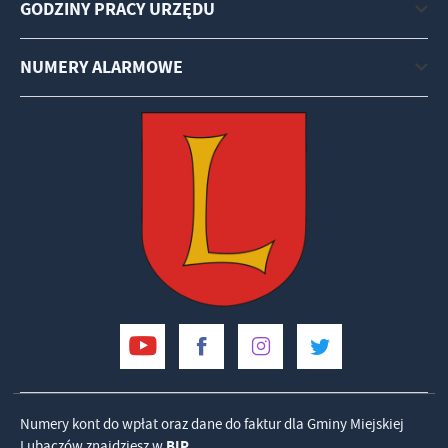
GODZINY PRACY URZĘDU
NUMERY ALARMOWE
Numery kont do wpłat oraz dane do faktur dla Gminy Miejskiej
Lubaczów znajdziesz w
BIP