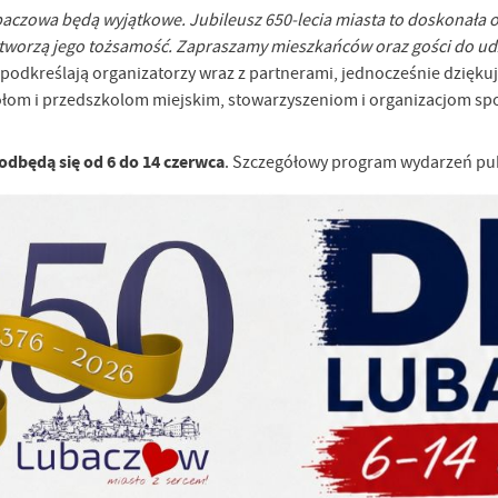
aczowa będą wyjątkowe. Jubileusz 650-lecia miasta to doskonała ok
zy tworzą jego tożsamość. Zapraszamy mieszkańców oraz gości do u
 podkreślają organizatorzy wraz z partnerami, jednocześnie dzięku
om i przedszkolom miejskim, stowarzyszeniom i organizacjom s
odbędą się od 6 do 14 czerwca
. Szczegółowy program wydarzeń pub