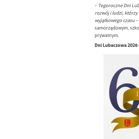
–
Tegoroczne Dni Lub
rozwój i ludzi, któr
wyjątkowego czasu
–
samorządowym, szkoł
prywatnym.
Dni Lubaczowa 2026 