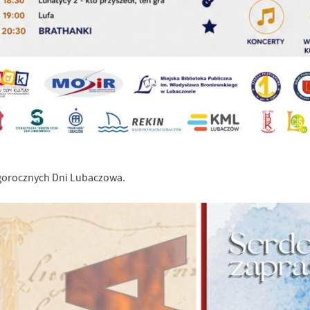
gorocznych Dni Lubaczowa.