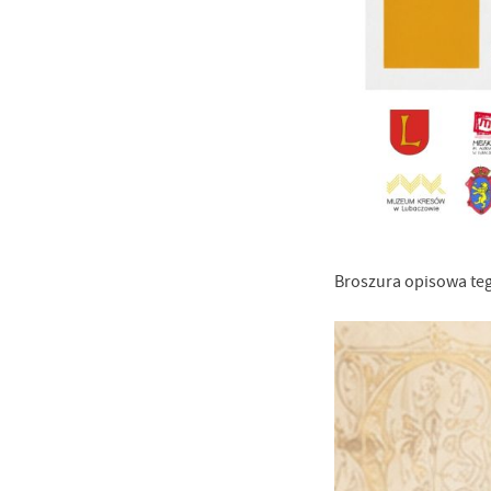
Broszura opisowa te