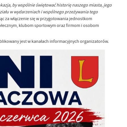
azja, by wspólnie świętować historię naszego miasta, jego
działu w wydarzeniach i wspólnego przeżywania tego
jąc za włączenie się w przygotowania jednostkom
połecznym, klubom sportowym oraz firmom i osobom
likowany jest w kanałach informacyjnych organizatorów.