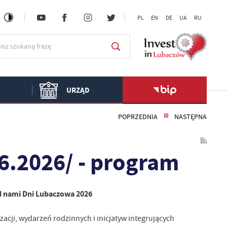
PL
EN
DE
UA
RU
URZĄD
POPRZEDNIA
NASTĘPNA
6.2026/ - program
ed nami Dni Lubaczowa 2026
zacji, wydarzeń rodzinnych i inicjatyw integrujących