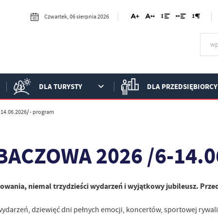
Czwartek, 06 sierpnia 2026
DLA TURYSTY
DLA PRZEDSIĘBIORCY
14.06.2026/ - program
BACZOWA 2026 /6-14.0
towania, niemal trzydzieści wydarzeń i wyjątkowy jubileusz. Prz
 wydarzeń, dziewięć dni pełnych emocji, koncertów, sportowej rywali