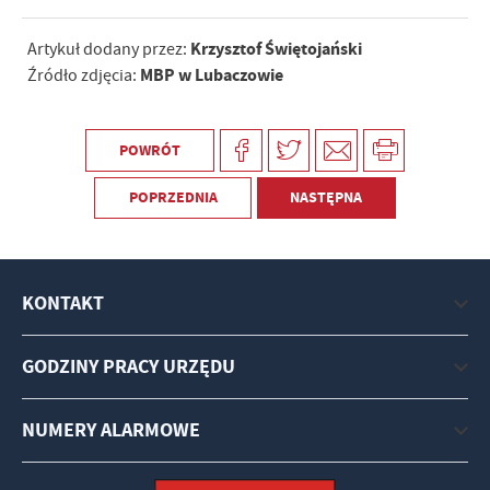
Krzysztof Świętojański
Artykuł dodany przez:
MBP w Lubaczowie
Źródło zdjęcia:
POWRÓT
POPRZEDNIA
NASTĘPNA
KONTAKT
GODZINY PRACY URZĘDU
NUMERY ALARMOWE