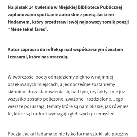
Na piatek 14 kwietnia
w Miejskiej Bibliotece Publicznej
zaplanowano spotkanie autorskie z poetą Jackiem
Hadamem, który przedstawi swój najnowszy tomik poezji
“Mene tekel fares”.
Autor zaprasza do refleksji nad współczesnym światem
i czasami, które nas otaczają.
W twórczości poety odnajdziemy piękno w najmniej
oczekiwanych miejscach, a jednocześnie zostaniemy
skłonieni do zastanowienia się nad tym, czy faktycznie już
wszystko zostało policzone, zważone i rozdzielone. Jego
wiersze poruszają, tematy które są nam bliskie, jak również
te, które są trudne i wymagają głębszych przemyśleń.
Poezja Jacka Hadama to nie tylko forma sztuki, ale potężny