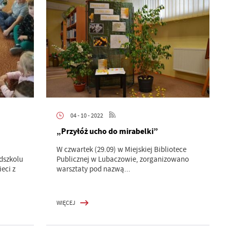
04 - 10 - 2022
„Przyłóż ucho do mirabelki”
W czwartek (29.09) w Miejskiej Bibliotece
dszkolu
Publicznej w Lubaczowie, zorganizowano
eci z
warsztaty pod nazwą...
WIĘCEJ