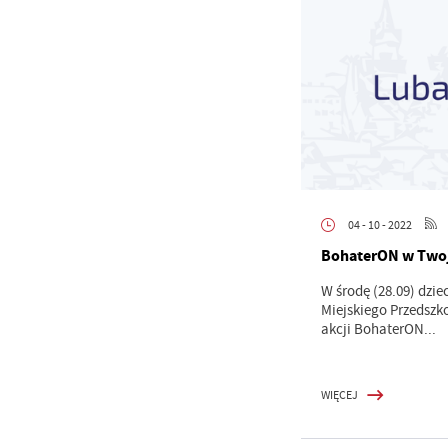
04 - 10 - 2022
BohaterON w Twoj
W środę (28.09) dzie
Miejskiego Przedszko
akcji BohaterON...
WIĘCEJ