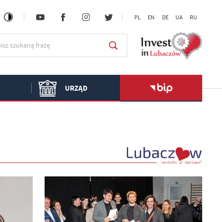
PL
EN
DE
UA
RU
URZĄD