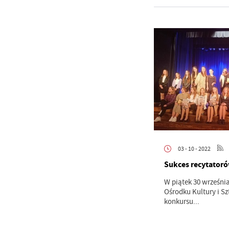
03 - 10 - 2022
Sukces recytatorów
W piątek 30 wrześni
Ośrodku Kultury i Sz
konkursu...