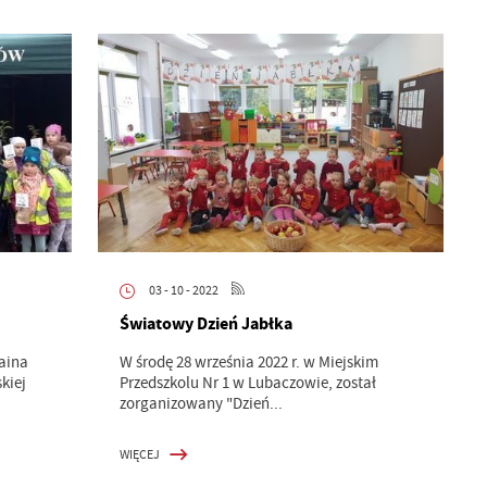
03 - 10 - 2022
Światowy Dzień Jabłka
raina
W środę 28 września 2022 r. w Miejskim
kiej
Przedszkolu Nr 1 w Lubaczowie, został
zorganizowany "Dzień...
WIĘCEJ