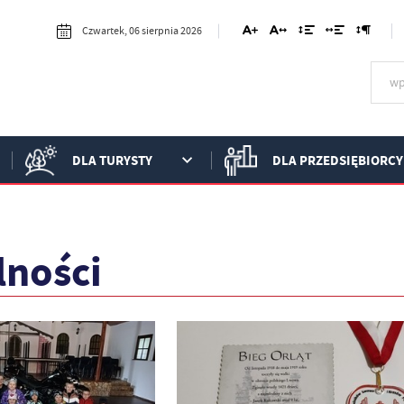
Czwartek, 06 sierpnia 2026
DLA TURYSTY
DLA PRZEDSIĘBIORCY
lności