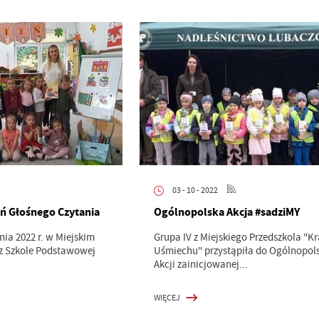
03 - 10 - 2022
ń Głośnego Czytania
Ogólnopolska Akcja #sadziMY
nia 2022 r. w Miejskim
Grupa IV z Miejskiego Przedszkola "K
az Szkole Podstawowej
Uśmiechu" przystąpiła do Ogólnopols
.
Akcji zainicjowanej...
WIĘCEJ