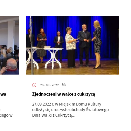
28 - 09 - 2022
awa
Zjednoczeni w walce z cukrzycą
27.09.2022 r. w Miejskim Domu Kultury
e
odbyły się uroczyste obchody Światowego
kiego w
Dnia Walki z Cukrzycą...