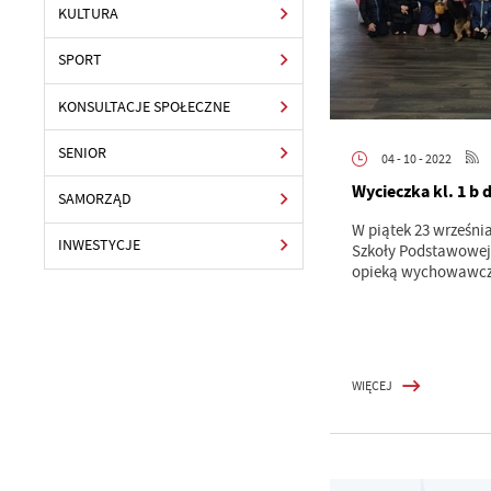
KULTURA
SPORT
KONSULTACJE SPOŁECZNE
SENIOR
04 - 10 - 2022
Wycieczka kl. 1 b 
SAMORZĄD
W piątek 23 września
INWESTYCJE
Szkoły Podstawowej 
opieką wychowawczy
WIĘCEJ