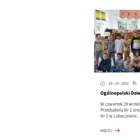
03 - 10 - 2022
Ogólnopolski Dzie
W czwartek 29 wrześ
Przedszkolu Nr 1 or
Nr 2 w Lubaczowie..
WIĘCEJ