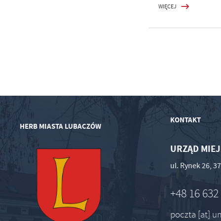
WIĘCEJ
KONTAKT
HERB MIASTA LUBACZÓW
URZĄD MIEJ
ul. Rynek 26, 
+48 16 632
poczta [at] 