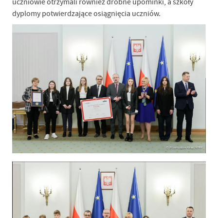
uczniowie otrzymali również drobne upominki, a szkoły
dyplomy potwierdzające osiągnięcia uczniów.