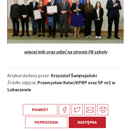
więcej info oraz zdjęć na stronie FB szkoły
Krzysztof Świętojański
Artykuł dodany przez:
Przemysław Keler/KPRP oraz SP nr2 w
Źródło zdjęcia:
Lubaczowie
POWRÓT
POPRZEDNIA
NASTĘPNA