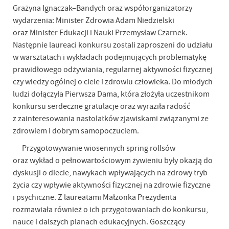
Grażyna Ignaczak–Bandych oraz współorganizatorzy
wydarzenia: Minister Zdrowia Adam Niedzielski
oraz Minister Edukacji i Nauki Przemysław Czarnek.
Następnie laureaci konkursu zostali zaproszeni do udziału
w warsztatach i wykładach podejmujących problematykę
prawidłowego odżywiania, regularnej aktywności fizycznej
czy wiedzy ogólnej o ciele i zdrowiu człowieka. Do młodych
ludzi dołączyła Pierwsza Dama, która złożyła uczestnikom
konkursu serdeczne gratulacje oraz wyraziła radość
z zainteresowania nastolatków zjawiskami związanymi ze
zdrowiem i dobrym samopoczuciem.
Przygotowywanie wiosennych spring rollsów
oraz wykład o pełnowartościowym żywieniu były okazją do
dyskusji o diecie, nawykach wpływających na zdrowy tryb
życia czy wpływie aktywności fizycznej na zdrowie fizyczne
i psychiczne. Z laureatami Małżonka Prezydenta
rozmawiała również o ich przygotowaniach do konkursu,
nauce i dalszych planach edukacyjnych. Goszczący