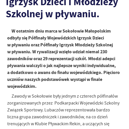
Igrzysk Dzieci i Młodzieży
Szkolnej w pływaniu.
W ostatnim dniu marca w Sokołowie Małopolskim
odbyły się Półfinały Wojewódzkich Igrzysk Dzieci
w pływaniu oraz Półfinały Igrzysk Młodzieży Szkolnej
w pływaniu. W rywalizacji wzięło udział niemal 230
zawodników oraz 29 reprezentacji szkół. Młodzi adepci
pływania walczyli o jak najlepsze wyniki indywidualne,
a dodatkowo o awans do finału wojewódzkiego. Pięcioro
uczniów naszych podstawówek wystąpi w finale
wojewódzkim.
Zawody w Sokołowie były jednym z czterech półfinałów
zorganizowanych przez Podkarpacki Wojewódzki Szkolny
Związek Sportowy. Lubaczów reprezentowała bardzo
liczna grupa zawodniczek i zawodników, na co dzień
trenujących w Klubie Pływackim Rekin, a uczących się