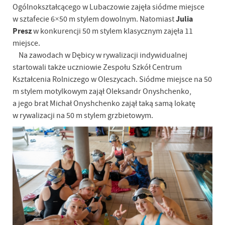
Ogólnokształcącego w Lubaczowie zajęła siódme miejsce
Julia
w sztafecie 6×50 m stylem dowolnym. Natomiast
Presz
w konkurencji 50 m stylem klasycznym zajęła 11
miejsce.
Na zawodach w Dębicy w rywalizacji indywidualnej
startowali także uczniowie Zespołu Szkół Centrum
Kształcenia Rolniczego w Oleszycach. Siódme miejsce na 50
m stylem motylkowym zajął Oleksandr Onyshchenko,
a jego brat Michał Onyshchenko zajął taką samą lokatę
w rywalizacji na 50 m stylem grzbietowym.