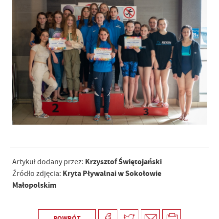
Krzysztof Świętojański
Artykuł dodany przez:
Kryta Pływalnai w Sokołowie
Źródło zdjęcia:
Małopolskim
POWRÓT