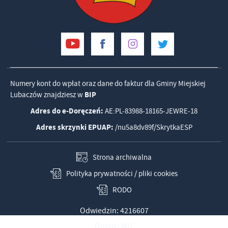
Numery kont do wpłat oraz dane do faktur dla Gminy Miejskiej
Lubaczów znajdziesz w
BIP
Adres do e-Doręczeń:
AE:PL-83988-18165-JEWRE-18
Adres skrzynki EPUAP:
/nu5a8dv89f/SkrytkaESP
Strona archiwalna
Polityka prywatności / pliki cookies
RODO
Odwiedzin: 4216607
Online: 807