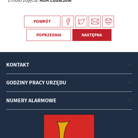
MDK Lubaczów
Źródło zdjęcia:
POWRÓT
POPRZEDNIA
NASTĘPNA
KONTAKT
GODZINY PRACY URZĘDU
NUMERY ALARMOWE