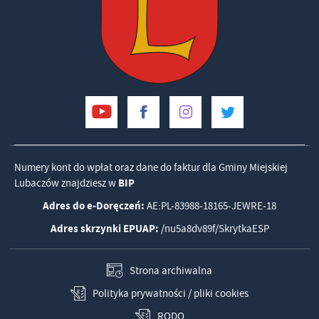
Numery kont do wpłat oraz dane do faktur dla Gminy Miejskiej
Lubaczów znajdziesz w
BIP
Adres do e-Doręczeń:
AE:PL-83988-18165-JEWRE-18
Adres skrzynki EPUAP:
/nu5a8dv89f/SkrytkaESP
Strona archiwalna
Polityka prywatności / pliki cookies
RODO