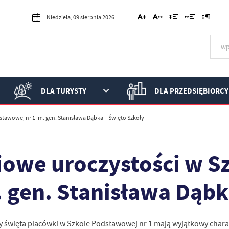
Niedziela, 09 sierpnia 2026
DLA TURYSTY
DLA PRZEDSIĘBIORCY
tawowej nr 1 im. gen. Stanisława Dąbka – Święto Szkoły
iowe uroczystości w S
. gen. Stanisława Dąbk
święta placówki w Szkole Podstawowej nr 1 mają wyjątkowy charakt