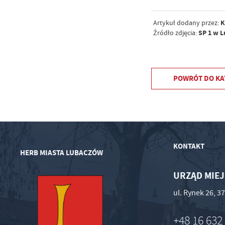
K
Artykuł dodany przez:
SP 1 w 
Źródło zdjęcia:
POWRÓT
DO KA
KONTAKT
HERB MIASTA LUBACZÓW
URZĄD MIEJ
ul. Rynek 26, 
+48 16 632