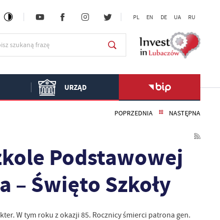
PL
EN
DE
UA
RU
URZĄD
POPRZEDNIA
NASTĘPNA
zkole Podstawowej
a – Święto Szkoły
er. W tym roku z okazji 85. Rocznicy śmierci patrona gen.