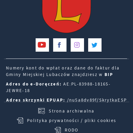
Numery kont do wpłat oraz dane do faktur dla
Gminy Miejskiej Lubaczów znajdziesz w
BIP
Adres do e-Doręczeń:
AE:PL-83988-18165-
JEWRE-18
Adres skrzynki EPUAP:
/nu5a8dv89f/SkrytkaESP
Strona archiwalna
Polityka prywatności / pliki cookies
RODO