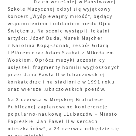
Dzień wcześniej w Państwowej
Szkole Muzycznej odbył się wyjątkowy
koncert „Wyśpiewajmy miłość”, będący
wspomnieniem i oddaniem hołdu Ojcu
Świętemu. Na scenie wystąpili lokalni
artyści: Józef Duda, Marek Majcher
z Karolina Kopą-Jonak, zespół Gitarą
i Piórem oraz Adam Szabat z Mikołajem
Woskiem. Oprócz muzyki uczestnicy
usłyszeli fragmenty homilii wygłoszonych
przez Jana Pawła II w lubaczowskiej
konkatedrze i na stadionie w 1991 roku
oraz wiersze lubaczowskich poetów.
Na 3 czerwca w Miejskiej Bibliotece
Publicznej zaplanowano konferencję
popularno-naukową „Lubaczów – Miasto
Papieskie: Jan Paweł II w sercach
mieszkańców”, a 24 czerwca odbędzie się