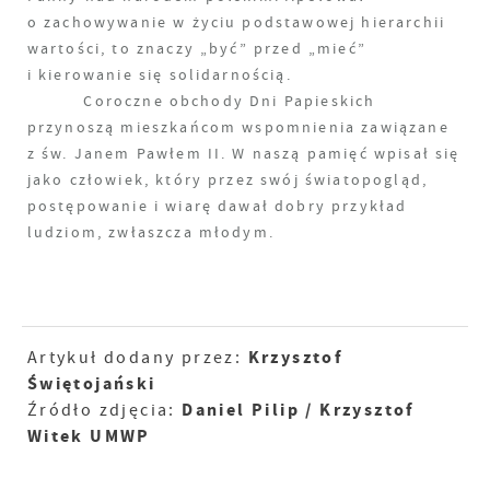
o zachowywanie w życiu podstawowej hierarchii
wartości, to znaczy „być” przed „mieć”
i kierowanie się solidarnością.
Coroczne obchody Dni Papieskich
przynoszą mieszkańcom wspomnienia zawiązane
z św. Janem Pawłem II. W naszą pamięć wpisał się
jako człowiek, który przez swój światopogląd,
postępowanie i wiarę dawał dobry przykład
ludziom, zwłaszcza młodym.
Krzysztof
Artykuł dodany przez:
Świętojański
Daniel Pilip / Krzysztof
Źródło zdjęcia:
Witek UMWP