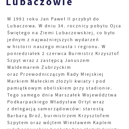
Lubaczowie
W 1991 roku Jan Paweł II przybył do
Lubaczowa. W dniu 34. rocznicy pobytu Ojca
Świętego na Ziemi Lubaczowskiej, co było
jednym z najważniejszych wydarzeń
w historii naszego miasta i regionu. W
poniedziałek 2 czerwca Burmistrz Krzysztof
Szpyt wraz z zastępcą Januszem
Waldemarem Zubrzyckim
oraz Przewodniczącym Rady Miejskiej
Markiem Małeckim złożyli kwiaty i pod
pamiątkowym obeliskiem przy stadionie.
Tego samego dnia Marszałek Województwa
Podkarpackiego Władysław Ortyl wraz
z delegacją samorządowców: starostą
Barbarą Broź, burmistrzem Krzysztofem
Szpytem oraz wójtem Wiesławem Kaplem