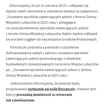
Informujemy, że od 15 czerwca 2023 r. odbywać się
będzie nabór wniosków o udzielenie dotacji na zadanie pn.
„Usuwanie wyrobów zawierających azbest z terenu Gminy
Miejskiej Lubaczów w 2023 roku”, polegające
na unieszkodliwieniu wyrobów zawierających azbest
z terenu Gminy Miejskiej Lubaczów. Nabór będzie odbywał
się w trybie ciągłym do wyczerpania środków finansowych.
Poniżej do pobrania są wnioski o udzielenie
dofinansowania zadań z zakresu usuwania wyrobów
zawierających azbest pochodzącego z obiektów
budowlanych zlokalizowanych na terenie Miasta Lubaczów,
pn. „Usuwanie wyrobów zawierających azbest z terenu
Gminy Miejskiej Lubaczów w 2023 roku”.
Jednocześnie informujemy, że wnioski będą
wyłącznie od osób fizycznych
przyjmowane
, również tych
prowadzą działalność w rolnictwie
którzy
lub rybołówstwie
.