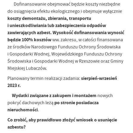
Dofinansowanie obejmować będzie koszty niezbędne
do osiągnięcia efektu ekologicznego i obejmuje wyłącznie
koszty demontażu, zbierania, transportu
i unieszkodliwiania lub zabezpieczenia odpadów
zawierających azbest. Wysokość dofinansowania wynosić
będzie 100% kosztów
ww. zakresu, w całości finansowana
ze środków Narodowego Funduszu Ochrony Środowiska
i Gospodarki Wodnej, Wojewódzkiego Funduszu Ochrony
Środowiska i Gospodarki Wodnej w Rzeszowie oraz Gminy
Miejskiej Lubaczów.
sierpień-wrzesień
Planowany termin realizacji zadania:
2023 r.
Wydatki związane z zakupem i montażem
nowych
po stronie posiadacza
pokryć dachowych leżą
nieruchomości
.
Co zrobić, aby prawidłowo złożyć wniosek o usunięcie
azbestu?