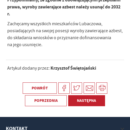
prawa, wyroby
zawierające azbest należy usunąć do 2032
r.
Zachęcamy wszystkich mieszkańców Lubaczowa,
posiadających na swojej posesji wyroby zawierające azbest,
do składania wniosków o przyznanie dofinansowania
na jego usunięcie.
Krzysztof Świętojański
Artykuł dodany przez:
POWRÓT
POPRZEDNIA
NASTĘPNA
KONTAKT