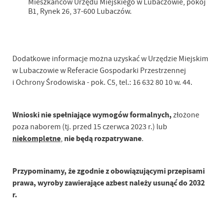
Mieszkańców Urzędu Miejskiego w Lubaczowie, pokój
B1, Rynek 26, 37-600 Lubaczów.
Dodatkowe informacje można uzyskać w Urzędzie Miejskim
w Lubaczowie w Referacie Gospodarki Przestrzennej
i Ochrony Środowiska - pok. C5, tel.: 16 632 80 10 w. 44.
Wnioski nie spełniające wymogów formalnych,
złożone
poza
naborem (tj. przed 15 czerwca 2023 r.)
lub
niekompletne
nie będą rozpatrywane
,
.
Przypominamy, że zgodnie z obowiązującymi przepisami
prawa, wyroby
zawierające azbest należy usunąć do 2032
r.