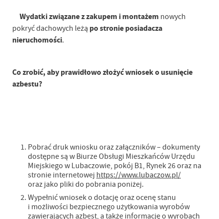
Wydatki związane z zakupem i montażem
nowych
po stronie posiadacza
pokryć dachowych leżą
nieruchomości
.
Co zrobić, aby prawidłowo złożyć wniosek o usunięcie
azbestu?
Pobrać druk wniosku oraz załączników – dokumenty
dostępne są w Biurze Obsługi Mieszkańców Urzędu
Miejskiego w Lubaczowie, pokój B1, Rynek 26 oraz na
stronie internetowej
https://www.lubaczow.pl/
oraz jako pliki do pobrania poniżej.
Wypełnić wniosek o dotację oraz ocenę stanu
i możliwości bezpiecznego użytkowania wyrobów
zawierających azbest, a także informację o wyrobach