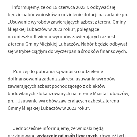
Informujemy, że od 15 czerwca 2023 r. odbywać się
będzie nabór wniosków o udzielenie dotacji na zadanie pn.
„Usuwanie wyrobów zawierających azbest z terenu Gminy
Miejskiej Lubaczów w 2023 roku”, polegające
na unieszkodliwieniu wyrobów zawierających azbest
z terenu Gminy Miejskiej Lubaczów. Nabór będzie odbywał
się w trybie ciągłym do wyczerpania środków finansowych.
Poniżej do pobrania są wnioski o udzielenie
dofinansowania zadań z zakresu usuwania wyrobów
zawierających azbest pochodzącego z obiektów
budowlanych zlokalizowanych na terenie Miasta Lubaczów,
pn. „Usuwanie wyrobów zawierających azbest z terenu
Gminy Miejskiej Lubaczów w 2023 roku”.
Jednocześnie informujemy, że wnioski będą
wyłącznie od osób fizycznych
przyjmowane
, również tych