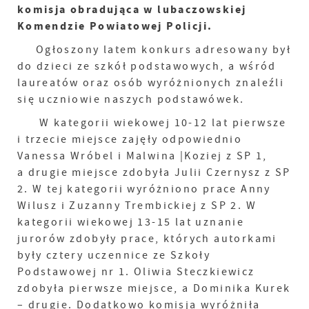
komisja obradująca w lubaczowskiej
Komendzie Powiatowej Policji.
Ogłoszony latem konkurs adresowany był
do dzieci ze szkół podstawowych, a wśród
laureatów oraz osób wyróżnionych znaleźli
się uczniowie naszych podstawówek.
W kategorii wiekowej 10-12 lat pierwsze
i trzecie miejsce zajęły odpowiednio
Vanessa Wróbel i Malwina |Koziej z SP 1,
a drugie miejsce zdobyła Julii Czernysz z SP
2. W tej kategorii wyróżniono prace Anny
Wilusz i Zuzanny Trembickiej z SP 2. W
kategorii wiekowej 13-15 lat uznanie
jurorów zdobyły prace, których autorkami
były cztery uczennice ze Szkoły
Podstawowej nr 1. Oliwia Steczkiewicz
zdobyła pierwsze miejsce, a Dominika Kurek
– drugie. Dodatkowo komisja wyróżniła