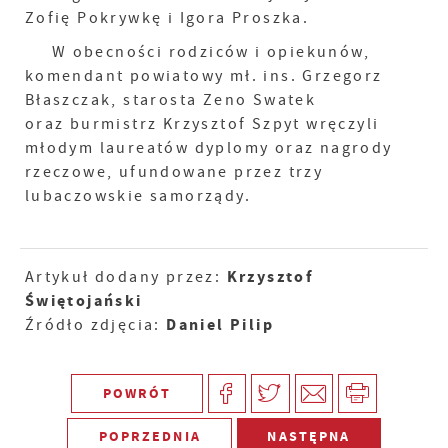
Zofię Pokrywkę i Igora Proszka.
W obecności rodziców i opiekunów,
komendant powiatowy mł. ins. Grzegorz
Błaszczak, starosta Zeno Swatek
oraz burmistrz Krzysztof Szpyt wręczyli
młodym laureatów dyplomy oraz nagrody
rzeczowe, ufundowane przez trzy
lubaczowskie samorządy.
Krzysztof
Artykuł dodany przez:
Świętojański
Daniel Pilip
Źródło zdjęcia:
POWRÓT
POPRZEDNIA
NASTĘPNA