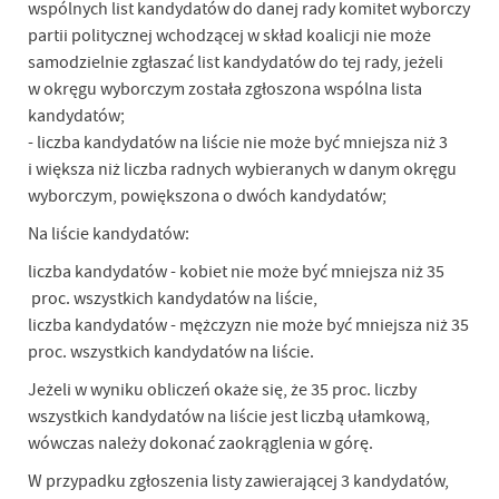
wspólnych list kandydatów do danej rady komitet wyborczy
partii politycznej wchodzącej w skład koalicji nie może
samodzielnie zgłaszać list kandydatów do tej rady, jeżeli
w okręgu wyborczym została zgłoszona wspólna lista
kandydatów;
- liczba kandydatów na liście nie może być mniejsza niż 3
i większa niż liczba radnych wybieranych w danym okręgu
wyborczym, powiększona o dwóch kandydatów;
Na liście kandydatów:
liczba kandydatów - kobiet nie może być mniejsza niż 35
proc. wszystkich kandydatów na liście,
liczba kandydatów - mężczyzn nie może być mniejsza niż 35
proc. wszystkich kandydatów na liście.
Jeżeli w wyniku obliczeń okaże się, że 35 proc. liczby
wszystkich kandydatów na liście jest liczbą ułamkową,
wówczas należy dokonać zaokrąglenia w górę.
W przypadku zgłoszenia listy zawierającej 3 kandydatów,