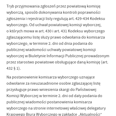
Tryb przyjmowania zgłoszeń przez powiatową komisję
wyborczą, sposób dokonywania kontroli poprawności
zgłoszenia i rejestracji listy regulują art. 429-434 Kodeksu
wyborczego. Od uchwał powiatowej komisji wyborczej,
o których mowa w art. 430 i art. 431 Kodeksu wyborczego
zgłaszającemu listę służy prawo odwołania do komisarza
wyborczego, w terminie 2. dni od dnia podania do
publicznej wiadomości uchwały powiatowej komisji
wyborczej w Biuletynie Informacji Publicznej prowadzonym
przez starostwo powiatowe obsługujące daną komisję (art.
432 § 1).
Na postanowienie komisarza wyborczego uznające
odwołanie za nieuzasadnione osobie zgłaszającej listę
przysługuje prawo wniesienia skargi do Państwowej
Komisji Wyborczej w terminie 2. dni od daty podania do
publicznej wiadomości postanowienia komisarza
wyborczego na stronie internetowej właściwej delegatury
Krajowego Biura Wyborczego w zakładce „Aktualności”