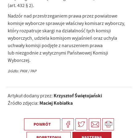
(art. 432 § 2).
Nadzór nad przestrzeganiem prawa przez powiatowe
komisje wyborcze sprawuje właściwy komisarz wyborczy,
który rozpatruje skargi na działalność tych komisji
wyborczych, udziela komisjom wyjaśnień oraz uchyla
uchwały komisji podjęte z naruszeniem prawa
lub niezgodnie z wytycznymi Państwowej Komisji
Wyborczej.
źródło: PKW / PAP
Krzysztof Świętojański
Artykuł dodany przez:
Maciej Kobiałka
Źródło zdjęcia:
POWRÓT
POPRZEDNIA
NASTĘPNA