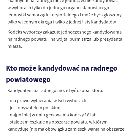
- kandydat na radnego może jednocześnie kandydować
w wyborach tylko do jednego organu stanowiącego
jednostki samorządu terytorialnego i może być zgłoszony
tylko w jednym okręgu i tylko z jednej listy kandydatów.
Kodeks wyborczy zakazuje jednoczesnego kandydowania
na radnego powiatu i na wójta, burmistrza lub prezydenta
miasta.
Kto może kandydować na radnego
powiatowego
Kandydatem na radnego może być osoba, która:
- ma prawo wybierania w tych wyborach;
- jest obywatelem polskim;
- najpóźniej w dniu głosowania kończy 18 lat;
- stale zamieszkuje na obszarze powiatu, w którym
kandyduje (nie ma obowiązku zamieszkiwania na obszarze