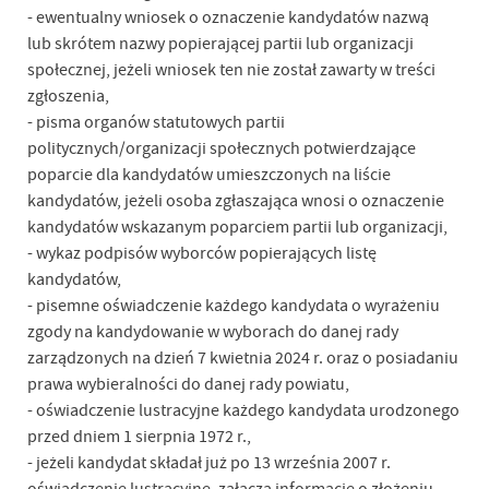
- ewentualny wniosek o oznaczenie kandydatów nazwą
lub skrótem nazwy popierającej partii lub organizacji
społecznej, jeżeli wniosek ten nie został zawarty w treści
zgłoszenia,
- pisma organów statutowych partii
politycznych/organizacji społecznych potwierdzające
poparcie dla kandydatów umieszczonych na liście
kandydatów, jeżeli osoba zgłaszająca wnosi o oznaczenie
kandydatów wskazanym poparciem partii lub organizacji,
- wykaz podpisów wyborców popierających listę
kandydatów,
- pisemne oświadczenie każdego kandydata o wyrażeniu
zgody na kandydowanie w wyborach do danej rady
zarządzonych na dzień 7 kwietnia 2024 r. oraz o posiadaniu
prawa wybieralności do danej rady powiatu,
- oświadczenie lustracyjne każdego kandydata urodzonego
przed dniem 1 sierpnia 1972 r.,
- jeżeli kandydat składał już po 13 września 2007 r.
oświadczenie lustracyjne, załącza informację o złożeniu