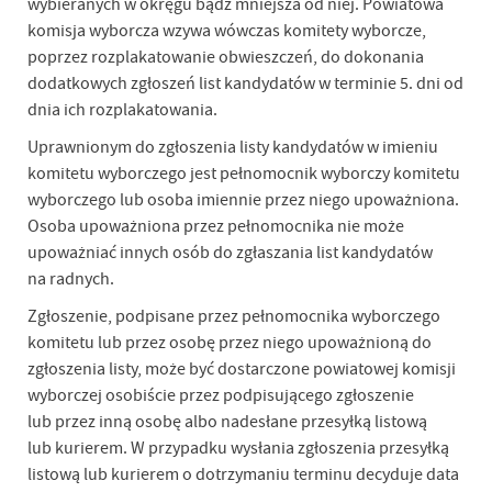
wybieranych w okręgu bądź mniejsza od niej. Powiatowa
komisja wyborcza wzywa wówczas komitety wyborcze,
poprzez rozplakatowanie obwieszczeń, do dokonania
dodatkowych zgłoszeń list kandydatów w terminie 5. dni od
dnia ich rozplakatowania.
Uprawnionym do zgłoszenia listy kandydatów w imieniu
komitetu wyborczego jest pełnomocnik wyborczy komitetu
wyborczego lub osoba imiennie przez niego upoważniona.
Osoba upoważniona przez pełnomocnika nie może
upoważniać innych osób do zgłaszania list kandydatów
na radnych.
Zgłoszenie, podpisane przez pełnomocnika wyborczego
komitetu lub przez osobę przez niego upoważnioną do
zgłoszenia listy, może być dostarczone powiatowej komisji
wyborczej osobiście przez podpisującego zgłoszenie
lub przez inną osobę albo nadesłane przesyłką listową
lub kurierem. W przypadku wysłania zgłoszenia przesyłką
listową lub kurierem o dotrzymaniu terminu decyduje data