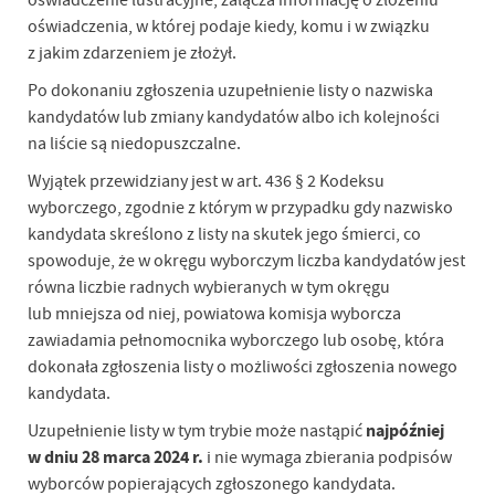
oświadczenia, w której podaje kiedy, komu i w związku
z jakim zdarzeniem je złożył.
Po dokonaniu zgłoszenia uzupełnienie listy o nazwiska
kandydatów lub zmiany kandydatów albo ich kolejności
na liście są niedopuszczalne.
Wyjątek przewidziany jest w art. 436 § 2 Kodeksu
wyborczego, zgodnie z którym w przypadku gdy nazwisko
kandydata skreślono z listy na skutek jego śmierci, co
spowoduje, że w okręgu wyborczym liczba kandydatów jest
równa liczbie radnych wybieranych w tym okręgu
lub mniejsza od niej, powiatowa komisja wyborcza
zawiadamia pełnomocnika wyborczego lub osobę, która
dokonała zgłoszenia listy o możliwości zgłoszenia nowego
kandydata.
najpóźniej
Uzupełnienie listy w tym trybie może nastąpić
w dniu 28 marca 2024 r.
i nie wymaga zbierania podpisów
wyborców popierających zgłoszonego kandydata.