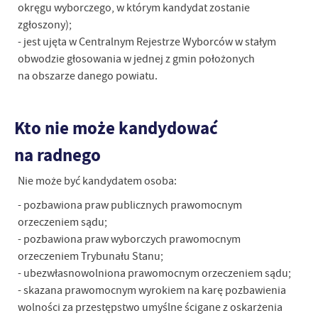
okręgu wyborczego, w którym kandydat zostanie
zgłoszony);
- jest ujęta w Centralnym Rejestrze Wyborców w stałym
obwodzie głosowania w jednej z gmin położonych
na obszarze danego powiatu.
Kto nie może kandydować
na radnego
Nie może być kandydatem osoba:
- pozbawiona praw publicznych prawomocnym
orzeczeniem sądu;
- pozbawiona praw wyborczych prawomocnym
orzeczeniem Trybunału Stanu;
- ubezwłasnowolniona prawomocnym orzeczeniem sądu;
- skazana prawomocnym wyrokiem na karę pozbawienia
wolności za przestępstwo umyślne ścigane z oskarżenia