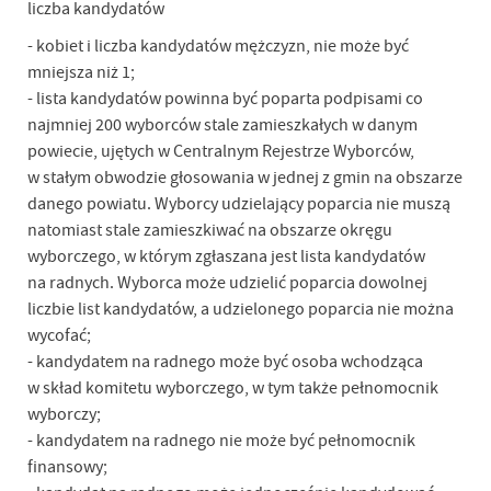
liczba kandydatów
- kobiet i liczba kandydatów mężczyzn, nie może być
mniejsza niż 1;
- lista kandydatów powinna być poparta podpisami co
najmniej 200 wyborców stale zamieszkałych w danym
powiecie, ujętych w Centralnym Rejestrze Wyborców,
w stałym obwodzie głosowania w jednej z gmin na obszarze
danego powiatu. Wyborcy udzielający poparcia nie muszą
natomiast stale zamieszkiwać na obszarze okręgu
wyborczego, w którym zgłaszana jest lista kandydatów
na radnych. Wyborca może udzielić poparcia dowolnej
liczbie list kandydatów, a udzielonego poparcia nie można
wycofać;
- kandydatem na radnego może być osoba wchodząca
w skład komitetu wyborczego, w tym także pełnomocnik
wyborczy;
- kandydatem na radnego nie może być pełnomocnik
finansowy;