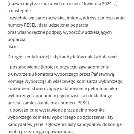
(nazwa rady) zarządzonych na dzień 7 kwietnia 2024 r.”,
a następnie
- czytelnie wpisane nazwiska, imiona, adresy zamieszkania,
numery PESEL, data udzielenia poparcia
oraz własnoręczne podpisy wyborców udzielających
poparcia
liście.
Do zgłoszenia każdej listy kandydatów należy dołączyć:
- postanowienie (kopię) o przyjęciu zawiadomieniu
o utworzeniu komitetu wyborczego przez Państwową
Komisję Wyborczą lub właściwego komisarza wyborczego,
- dokument stwierdzający ustanowienie pełnomocnika
wyborczego z podaniem jego nazwiska i dokładnego
adresu zamieszkania oraz numeru PESEL.
- upoważnienie wystawione przez pełnomocnika
wyborczego komitetu wyborczego do zgłoszenia listy
kandydatów, jeżeli zgłoszenia listy kandydatów dokonuje
osoba przez niego upoważniona,