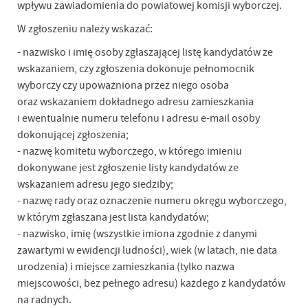
wpływu zawiadomienia do powiatowej komisji wyborczej.
W zgłoszeniu należy wskazać:
- nazwisko i imię osoby zgłaszającej listę kandydatów ze
wskazaniem, czy zgłoszenia dokonuje pełnomocnik
wyborczy czy upoważniona przez niego osoba
oraz wskazaniem dokładnego adresu zamieszkania
i ewentualnie numeru telefonu i adresu e-mail osoby
dokonującej zgłoszenia;
- nazwę komitetu wyborczego, w którego imieniu
dokonywane jest zgłoszenie listy kandydatów ze
wskazaniem adresu jego siedziby;
- nazwę rady oraz oznaczenie numeru okręgu wyborczego,
w którym zgłaszana jest lista kandydatów;
- nazwisko, imię (wszystkie imiona zgodnie z danymi
zawartymi w ewidencji ludności), wiek (w latach, nie data
urodzenia) i miejsce zamieszkania (tylko nazwa
miejscowości, bez pełnego adresu) każdego z kandydatów
na radnych.