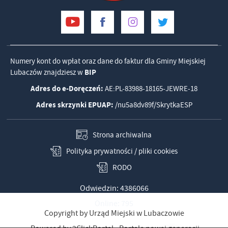
Numery kont do wpłat oraz dane do faktur dla Gminy Miejskiej
Lubaczów znajdziesz w
BIP
Adres do e-Doręczeń:
AE:PL-83988-18165-JEWRE-18
Adres skrzynki EPUAP:
/nu5a8dv89f/SkrytkaESP
Strona archiwalna
Polityka prywatności / pliki cookies
RODO
Odwiedzin: 4386066
Online: 795
Copyright by Urząd Miejski w Lubaczowie