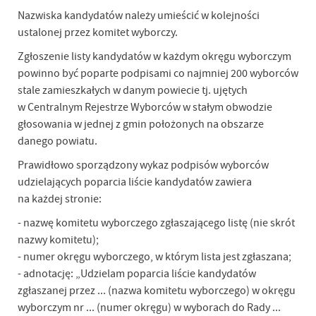
Nazwiska kandydatów należy umieścić w kolejności
ustalonej przez komitet wyborczy.
Zgłoszenie listy kandydatów w każdym okręgu wyborczym
powinno być poparte podpisami co najmniej 200 wyborców
stale zamieszkałych w danym powiecie tj. ujętych
w Centralnym Rejestrze Wyborców w stałym obwodzie
głosowania w jednej z gmin położonych na obszarze
danego powiatu.
Prawidłowo sporządzony wykaz podpisów wyborców
udzielających poparcia liście kandydatów zawiera
na każdej stronie:
- nazwę komitetu wyborczego zgłaszającego listę (nie skrót
nazwy komitetu);
- numer okręgu wyborczego, w którym lista jest zgłaszana;
- adnotację: „Udzielam poparcia liście kandydatów
zgłaszanej przez ... (nazwa komitetu wyborczego) w okręgu
wyborczym nr ... (numer okręgu) w wyborach do Rady ...