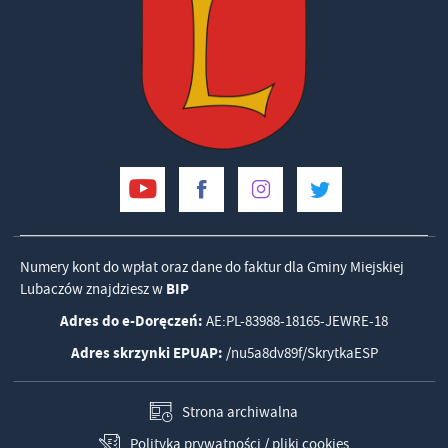
Numery kont do wpłat oraz dane do faktur dla Gminy Miejskiej
Lubaczów znajdziesz w
BIP
Adres do e-Doręczeń:
AE:PL-83988-18165-JEWRE-18
Adres skrzynki EPUAP:
/nu5a8dv89f/SkrytkaESP
Strona archiwalna
Polityka prywatności / pliki cookies