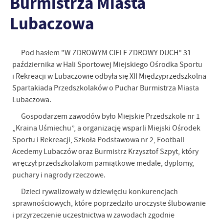
Burmistrza Miasta
Lubaczowa
Pod hasłem "W ZDROWYM CIELE ZDROWY DUCH” 31
października w Hali Sportowej Miejskiego Ośrodka Sportu
i Rekreacji w Lubaczowie odbyła się XII Międzyprzedszkolna
Spartakiada Przedszkolaków o Puchar Burmistrza Miasta
Lubaczowa.
Gospodarzem zawodów było Miejskie Przedszkole nr 1
„Kraina Uśmiechu”, a organizację wsparli Miejski Ośrodek
Sportu i Rekreacji, Szkoła Podstawowa nr 2, Football
Acedemy Lubaczów oraz Burmistrz Krzysztof Szpyt, który
wręczył przedszkolakom pamiątkowe medale, dyplomy,
puchary i nagrody rzeczowe.
Dzieci rywalizowały w dziewięciu konkurencjach
sprawnościowych, które poprzedziło uroczyste ślubowanie
i przyrzeczenie uczestnictwa w zawodach zgodnie