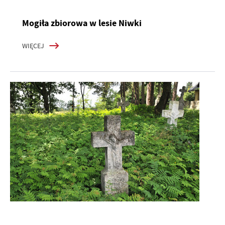
Mogiła zbiorowa w lesie Niwki
WIĘCEJ