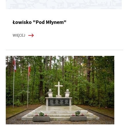
Łowisko "Pod Młynem"
WIĘCEJ