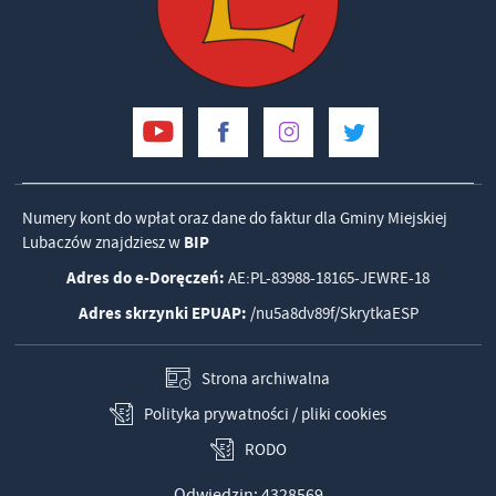
Numery kont do wpłat oraz dane do faktur dla Gminy Miejskiej
Lubaczów znajdziesz w
BIP
Adres do e-Doręczeń:
AE:PL-83988-18165-JEWRE-18
Adres skrzynki EPUAP:
/nu5a8dv89f/SkrytkaESP
Strona archiwalna
Polityka prywatności / pliki cookies
RODO
Odwiedzin: 4328569