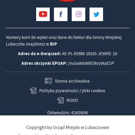
Numery kont do wpłat oraz dane do faktur dla Gminy Miejskiej
Lubaczów znajdziesz w
BIP
Adres do e-Doręczeń:
AE:PL-83988-18165-JEWRE-18
Adres skrzynki EPUAP:
/nu5a8dv89f/SkrytkaESP
Strona archiwalna
Polityka prywatności / pliki cookies
RODO
Odwiedzin: 4269896
Online: 894
Copyright by Urząd Miejski w Lubaczowie