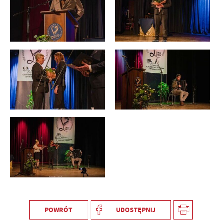
POWRÓT
UDOSTĘPNIJ