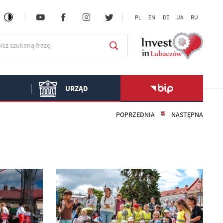
PL
EN
DE
UA
RU
URZĄD
POPRZEDNIA
NASTĘPNA