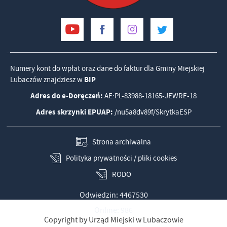
Numery kont do wpłat oraz dane do faktur dla Gminy Miejskiej
Lubaczów znajdziesz w
BIP
Adres do e-Doręczeń:
AE:PL-83988-18165-JEWRE-18
Adres skrzynki EPUAP:
/nu5a8dv89f/SkrytkaESP
Strona archiwalna
Polityka prywatności / pliki cookies
RODO
Odwiedzin: 4467530
Online: 986
Copyright by Urząd Miejski w Lubaczowie