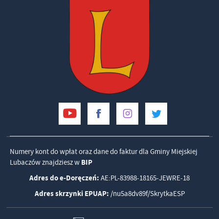
Numery kont do wpłat oraz dane do faktur dla Gminy Miejskiej
Lubaczów znajdziesz w
BIP
Adres do e-Doręczeń:
AE:PL-83988-18165-JEWRE-18
Adres skrzynki EPUAP:
/nu5a8dv89f/SkrytkaESP