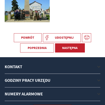
POWRÓT
UDOSTĘPNIJ
POPRZEDNIA
NASTĘPNA
KONTAKT
GODZINY PRACY URZĘDU
NUMERY ALARMOWE