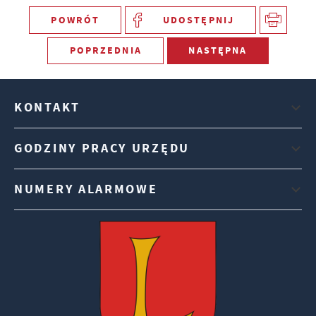
POWRÓT
UDOSTĘPNIJ
POPRZEDNIA
NASTĘPNA
KONTAKT
GODZINY PRACY URZĘDU
NUMERY ALARMOWE