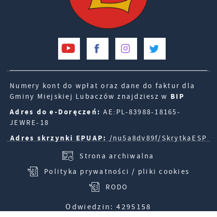
Numery kont do wpłat oraz dane do faktur dla
Gminy Miejskiej Lubaczów znajdziesz w
BIP
Adres do e-Doręczeń:
AE:PL-83988-18165-
JEWRE-18
Adres skrzynki EPUAP:
/nu5a8dv89f/SkrytkaESP
Strona archiwalna
Polityka prywatności / pliki cookies
RODO
Odwiedzin: 4295158