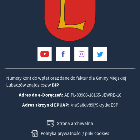
Numery kont do wpłat oraz dane do faktur dla Gminy Miejskiej
Lubaczów znajdziesz w
BIP
Adres do e-Doręczeń:
AE:PL-83988-18165-JEWRE-18
Adres skrzynki EPUAP:
/nu5a8dv89f/SkrytkaESP
Strona archiwalna
Polityka prywatności / pliki cookies