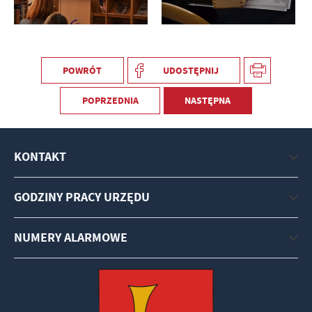
POWRÓT
UDOSTĘPNIJ
POPRZEDNIA
NASTĘPNA
KONTAKT
GODZINY PRACY URZĘDU
NUMERY ALARMOWE