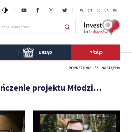
PL
EN
DE
UA
RU
URZĄD
POPRZEDNIA
NASTĘPNA
ończenie projektu Młodzi…