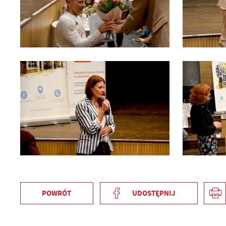
POWRÓT
UDOSTĘPNIJ