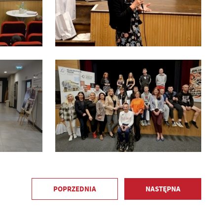
POPRZEDNIA
NASTĘPNA