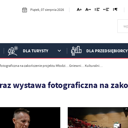
Piątek, 07 sierpnia 2026
DLA TURYSTY
DLA PRZEDSIĘBIORCY
 fotograficzna na zakończenie projektu Młodzi… Gniewni… Kulturalni…
raz wystawa fotograficzna na zak