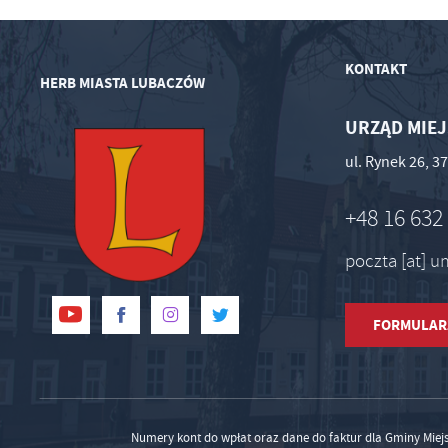
KONTAKT
HERB MIASTA LUBACZÓW
URZĄD MIEJ
ul. Rynek 26, 
+48 16 632
poczta [at] 
FORMULAR
Numery kont do wpłat oraz dane do faktur dla Gminy Miej