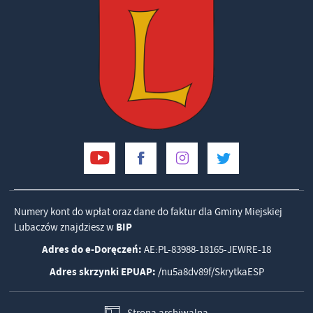
Numery kont do wpłat oraz dane do faktur dla Gminy Miejskiej
Lubaczów znajdziesz w
BIP
Adres do e-Doręczeń:
AE:PL-83988-18165-JEWRE-18
Adres skrzynki EPUAP:
/nu5a8dv89f/SkrytkaESP