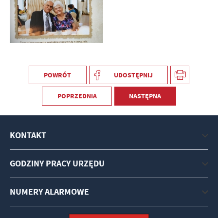
POWRÓT
UDOSTĘPNIJ
POPRZEDNIA
NASTĘPNA
KONTAKT
GODZINY PRACY URZĘDU
NUMERY ALARMOWE