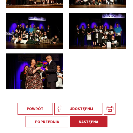
POWRÓT
UDOSTĘPNIJ
POPRZEDNIA
NASTĘPNA