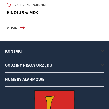
23.06.2026
- 24.06.2026
KINOLUB w MDK
WIĘCEJ
KONTAKT
GODZINY PRACY URZĘDU
NUMERY ALARMOWE