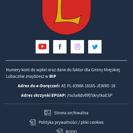
Numery kont do wpłat oraz dane do faktur dla Gminy Miejskiej
Lubaczów znajdziesz w
BIP
Adres do e-Doręczeń:
AE:PL-83988-18165-JEWRE-18
Adres skrzynki EPUAP:
/nu5a8dv89f/SkrytkaESP
Strona archiwalna
Polityka prywatności / pliki cookies
RODO