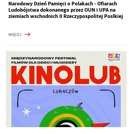
Narodowy Dzień Pamięci o Polakach - Ofiarach
Ludobójstwa dokonanego przez OUN i UPA na
ziemiach wschodnich II Rzeczypospolitej Poslkiej
WIĘCEJ