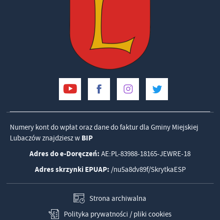
Numery kont do wpłat oraz dane do faktur dla Gminy Miejskiej
Lubaczów znajdziesz w
BIP
Adres do e-Doręczeń:
AE:PL-83988-18165-JEWRE-18
Adres skrzynki EPUAP:
/nu5a8dv89f/SkrytkaESP
Strona archiwalna
Polityka prywatności / pliki cookies