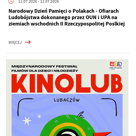
11.07.2026
- 12.07.2026
Narodowy Dzień Pamięci o Polakach - Ofiarach
Ludobójstwa dokonanego przez OUN i UPA na
ziemiach wschodnich II Rzeczypospolitej Poslkiej
WIĘCEJ