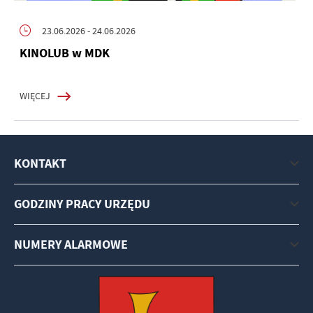
23.06.2026
- 24.06.2026
KINOLUB w MDK
WIĘCEJ
KONTAKT
GODZINY PRACY URZĘDU
NUMERY ALARMOWE