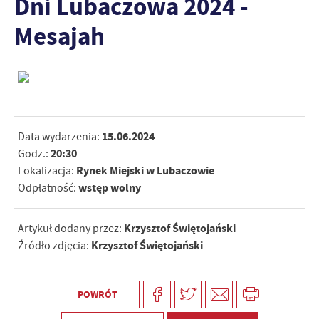
Dni Lubaczowa 2024 -
Mesajah
15.06.2024
Data wydarzenia:
20:30
Godz.:
Rynek Miejski w Lubaczowie
Lokalizacja:
wstęp wolny
Odpłatność:
Krzysztof Świętojański
Artykuł dodany przez:
Krzysztof Świętojański
Źródło zdjęcia:
POWRÓT