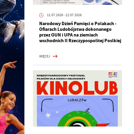
11.07.2026
- 12.07.2026
Narodowy Dzień Pamięci o Polakach -
Ofiarach Ludobójstwa dokonanego
przez OUN i UPA na ziemiach
wschodnich II Rzeczypospolitej Poslkiej
WIĘCEJ