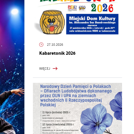
27.10.2026
Kabaretonik 2026
WIĘCEJ