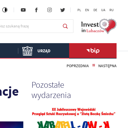
PL
EN
DE
UA
RU
URZĄD
POPRZEDNIA
NASTĘPNA
Pozostałe
acje
wydarzenia