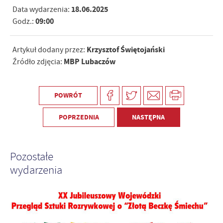
18.06.2025
Data wydarzenia:
09:00
Godz.:
Krzysztof Świętojański
Artykuł dodany przez:
MBP Lubaczów
Źródło zdjęcia:
POWRÓT
POPRZEDNIA
NASTĘPNA
Pozostałe
wydarzenia