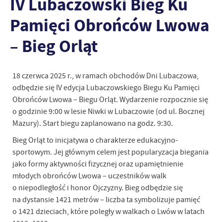
IV Lubaczowski Bieg Ku
Pamięci Obrońców Lwowa
– Bieg Orląt
18 czerwca 2025 r., w ramach obchodów Dni Lubaczowa,
odbędzie się IV edycja Lubaczowskiego Biegu Ku Pamięci
Obrońców Lwowa – Biegu Orląt. Wydarzenie rozpocznie się
o godzinie 9:00 w lesie Niwki w Lubaczowie (od ul. Bocznej
Mazury). Start biegu zaplanowano na godz. 9:30.
Bieg Orląt to inicjatywa o charakterze edukacyjno-
sportowym. Jej głównym celem jest popularyzacja biegania
jako formy aktywności fizycznej oraz upamiętnienie
młodych obrońców Lwowa – uczestników walk
o niepodległość i honor Ojczyzny. Bieg odbędzie się
na dystansie 1421 metrów – liczba ta symbolizuje pamięć
o 1421 dzieciach, które poległy w walkach o Lwów w latach