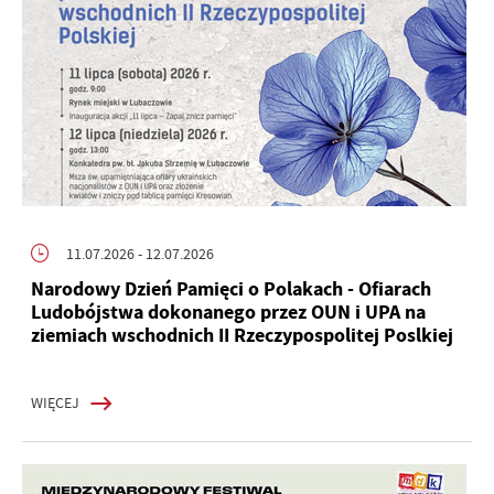
11.07.2026
- 12.07.2026
Narodowy Dzień Pamięci o Polakach - Ofiarach
Ludobójstwa dokonanego przez OUN i UPA na
ziemiach wschodnich II Rzeczypospolitej Poslkiej
WIĘCEJ