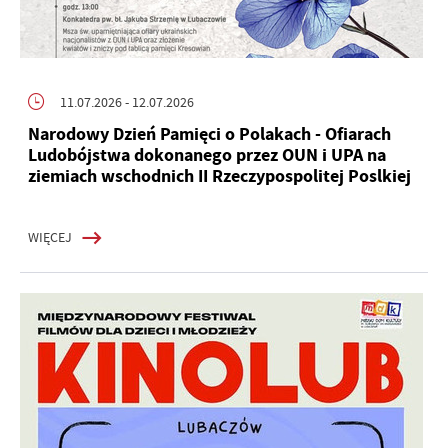
11.07.2026
- 12.07.2026
Narodowy Dzień Pamięci o Polakach - Ofiarach
Ludobójstwa dokonanego przez OUN i UPA na
ziemiach wschodnich II Rzeczypospolitej Poslkiej
WIĘCEJ