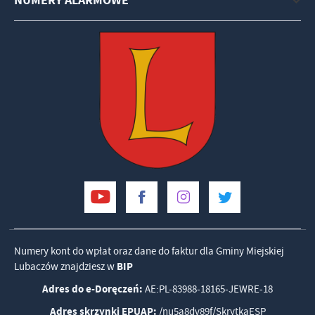
NUMERY ALARMOWE
Numery kont do wpłat oraz dane do faktur dla Gminy Miejskiej
Lubaczów znajdziesz w
BIP
Adres do e-Doręczeń:
AE:PL-83988-18165-JEWRE-18
Adres skrzynki EPUAP:
/nu5a8dv89f/SkrytkaESP