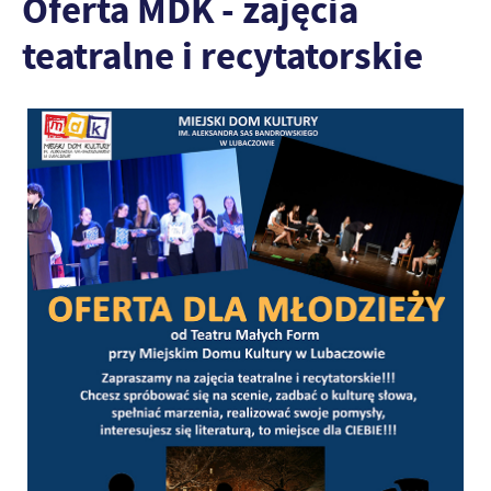
Oferta MDK - zajęcia
teatralne i recytatorskie