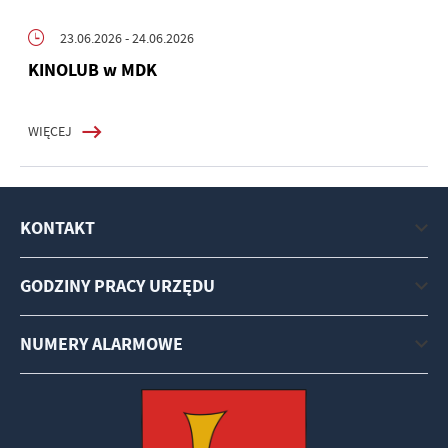
23.06.2026
- 24.06.2026
KINOLUB w MDK
WIĘCEJ
KONTAKT
GODZINY PRACY URZĘDU
NUMERY ALARMOWE