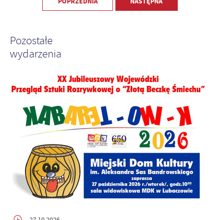
POPRZEDNIA
NASTĘPNA
Pozostałe
wydarzenia
27.10.2026