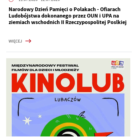
Narodowy Dzień Pamięci o Polakach - Ofiarach
Ludobójstwa dokonanego przez OUN i UPA na
ziemiach wschodnich II Rzeczypospolitej Poslkiej
WIĘCEJ