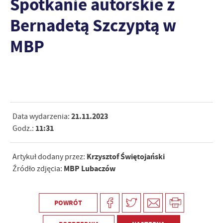
Spotkanie autorskie z
Bernadetą Szczyptą w
MBP
21.11.2023
Data wydarzenia:
11:31
Godz.:
Krzysztof Świętojański
Artykuł dodany przez:
MBP Lubaczów
Źródło zdjęcia:
POWRÓT