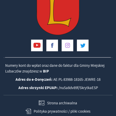
Numery kont do wpłat oraz dane do faktur dla Gminy Miejskiej
Lubaczów znajdziesz w
BIP
Adres do e-Doręczeń:
AE:PL-83988-18165-JEWRE-18
Adres skrzynki EPUAP:
/nu5a8dv89f/SkrytkaESP
Strona archiwalna
Polityka prywatności / pliki cookies